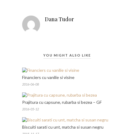
Dana Tudor
YOU MIGHT ALSO LIKE
Financiers cu vanilie si visine
2016-06-08
Prajitura cu capsune, rubarba si bezea – GF
2016-05-12
Biscuiti sarati cu unt, matcha si susan negru
2015-11-17