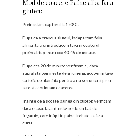
Mod de coacere Paine alba fara
gluten:
Preincalzim cuptorul la 170°C.
Dupa ce a crescut aluatul, indepartam folia
alimentara si introducem tava in cuptorul
preincalzit pentru cca 40-45 de minute.
Dupa cca 20 de minute verificam si, daca
suprafata painii este deja rumena, acoperim tava
cu folie de aluminiu pentru a nu se rumenii prea
tare si continuam coacerea.
Inainte de a scoate painea din cuptor, verificam
daca e coapta ajutandu-ne de un bat de
frigaruie, care infipt in paine trebuie sa iasa
curat.