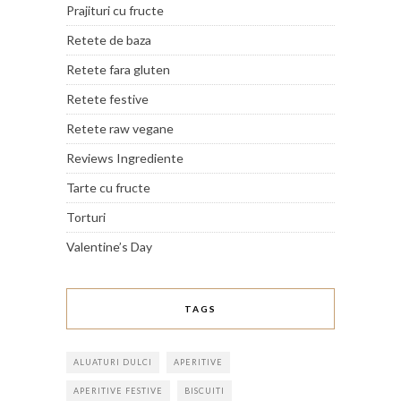
Prajituri cu fructe
Retete de baza
Retete fara gluten
Retete festive
Retete raw vegane
Reviews Ingrediente
Tarte cu fructe
Torturi
Valentine’s Day
TAGS
ALUATURI DULCI
APERITIVE
APERITIVE FESTIVE
BISCUITI