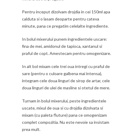
Pentru inceput dizolvam drojdia in cei 150ml apa
calduta si o lasam deoparte pentru cateva
minute, pana ce pregatim celelalte ingrediente.
In bolul mixerului punem ingredientele uscare:
fina de mei, amidonul de tapioca, xantanul si
praful de copt. Amestecam pentru omogenizare.
In alt bol mixam cele trei oua intregi cu praful de
sare (pentru o culoare galbena mai intensa),
integram cele doua linguri de sirop de artar, cele
doua linguri de ulei de masline si otetul de mere.
Turnam in bolul mixerului, peste ingredientele
uscate, mixul de oua si cu drojdia dizolvata si
mixam (cu paleta fluture) pana ce omogenizam
complet compozitia. Nu este nevoie sa insistam
prea mult.