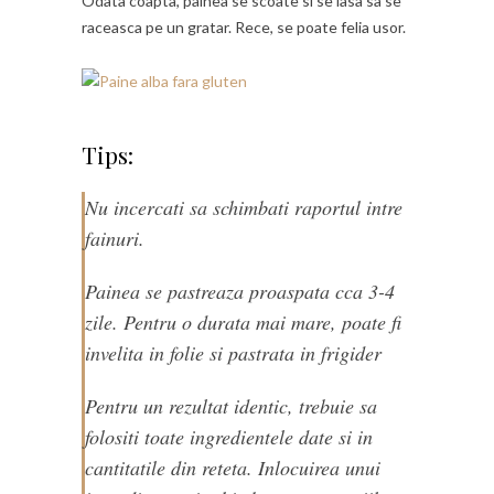
Odata coapta, painea se scoate si se lasa sa se
raceasca pe un gratar. Rece, se poate felia usor.
Tips:
Nu incercati sa schimbati raportul intre
fainuri.
Painea se pastreaza proaspata cca 3-4
zile. Pentru o durata mai mare, poate fi
invelita in folie si pastrata in frigider
Pentru un rezultat identic, trebuie sa
folositi toate ingredientele date si in
cantitatile din reteta. Inlocuirea unui