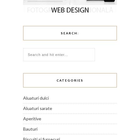
SEARCH:
CATEGORIES
Aluaturi dulci
Aluaturi sarate
Aperitive
Bauturi
Biscuiti si fursecuri