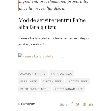
ingredient, ori schimbarea proportiilor
duce la un rezultat diferit.
Mod de servire pentru Paine
alba fara gluten:
Paine alba fara gluten, ideala pentru mic dejun,
gustari, sandwich-uri
.
ALUATURI SARATE
FARA LACTOZA
FARA LAPTE
GLUTEN FREE
LACTOZA FREE
PAINE FARA GLUTEN
RETETE SUGAR FREE
0 Comments
Share