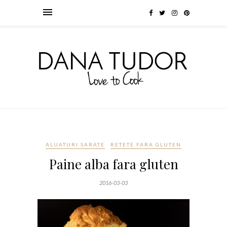
ALUATURI SARATE
RETETE FARA GLUTEN
Paine alba fara gluten
2016-03-03