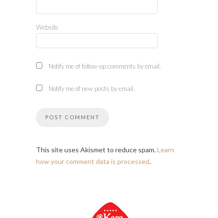
Website
Notify me of follow-up comments by email.
Notify me of new posts by email.
This site uses Akismet to reduce spam.
Learn
how your comment data is processed
.