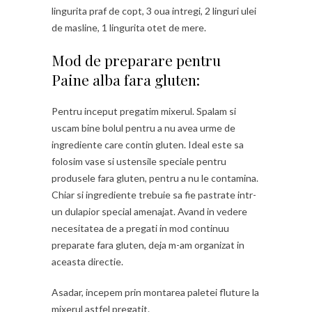
lingurita praf de copt, 3 oua intregi, 2 linguri ulei
de masline, 1 lingurita otet de mere.
Mod de preparare pentru
Paine alba fara gluten:
Pentru inceput pregatim mixerul. Spalam si
uscam bine bolul pentru a nu avea urme de
ingrediente care contin gluten. Ideal este sa
folosim vase si ustensile speciale pentru
produsele fara gluten, pentru a nu le contamina.
Chiar si ingrediente trebuie sa fie pastrate intr-
un dulapior special amenajat. Avand in vedere
necesitatea de a pregati in mod continuu
preparate fara gluten, deja m-am organizat in
aceasta directie.
Asadar, incepem prin montarea paletei fluture la
mixerul astfel pregatit.