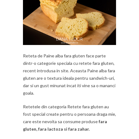
Reteta de Paine alba fara gluten face parte
dintr-o categorie speciala cu retete fara gluten,
recent introdusa in site. Aceasta Paine alba fara
gluten are o textura ideala pentru sandwich-uri,
dar si un gust minunat incat iti vine sa o mananci
goala.
Retetele din categoria Retete fara gluten au
fost special create pentru o persoana draga mie,
care este nevoita sa consume produse
fara
gluten, fara lactoza si fara zahar.