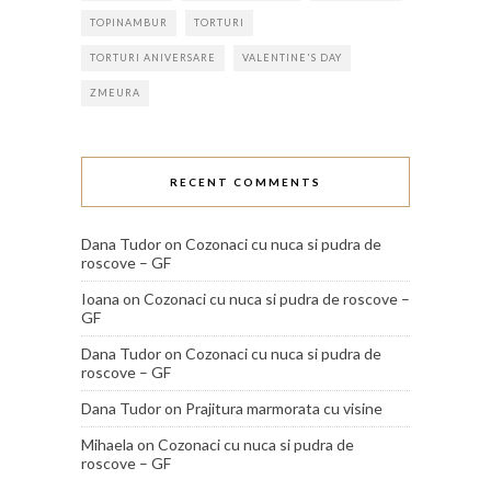
TOPINAMBUR
TORTURI
TORTURI ANIVERSARE
VALENTINE'S DAY
ZMEURA
RECENT COMMENTS
Dana Tudor
on
Cozonaci cu nuca si pudra de
roscove – GF
Ioana
on
Cozonaci cu nuca si pudra de roscove –
GF
Dana Tudor
on
Cozonaci cu nuca si pudra de
roscove – GF
Dana Tudor
on
Prajitura marmorata cu visine
Mihaela
on
Cozonaci cu nuca si pudra de
roscove – GF