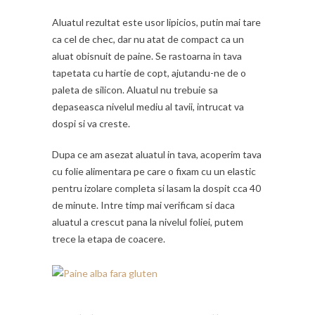
Aluatul rezultat este usor lipicios, putin mai tare
ca cel de chec, dar nu atat de compact ca un
aluat obisnuit de paine. Se rastoarna in tava
tapetata cu hartie de copt, ajutandu-ne de o
paleta de silicon. Aluatul nu trebuie sa
depaseasca nivelul mediu al tavii, intrucat va
dospi si va creste.
Dupa ce am asezat aluatul in tava, acoperim tava
cu folie alimentara pe care o fixam cu un elastic
pentru izolare completa si lasam la dospit cca 40
de minute. Intre timp mai verificam si daca
aluatul a crescut pana la nivelul foliei, putem
trece la etapa de coacere.