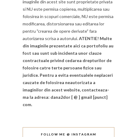
imaginile din acest site sunt proprietate privata
si NU este permisa copierea, multiplicarea sau
folosirea in scopuri comerciale, NU este permisa
modificarea, distorsionarea sau editarea lor
pentru "crearea de opere derivate" fara
autorizarea scrisa a autorului.
ATENTIE! Multe
din imaginile prezentate aici ca portofoliu au
fost sau sunt sub incidenta unor clauze
contractuale privind cedarea drepturilor de
folosire catre terte persoane fizice sau
juridice. Pentru a evita eventualele neplaceri
cauzate de folosirea neautorizata a
imaginilor din acest website, contacteaza-
ma la adresa: dana2dor [ @ ] gmail [punct]
com.
FOLLOW ME @ INSTAGRAM