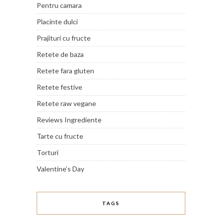
Pentru camara
Placinte dulci
Prajituri cu fructe
Retete de baza
Retete fara gluten
Retete festive
Retete raw vegane
Reviews Ingrediente
Tarte cu fructe
Torturi
Valentine’s Day
TAGS