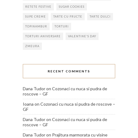
RETETE FESTIVE
SUGAR COOKIES
SUPE CREME
TARTE CU FRUCTE
TARTE DULCI
TOPINAMBUR
TORTURI
TORTURI ANIVERSARE
VALENTINE'S DAY
ZMEURA
RECENT COMMENTS
Dana Tudor
on
Cozonaci cu nuca si pudra de
roscove – GF
Ioana
on
Cozonaci cu nuca si pudra de roscove –
GF
Dana Tudor
on
Cozonaci cu nuca si pudra de
roscove – GF
Dana Tudor
on
Prajitura marmorata cu visine