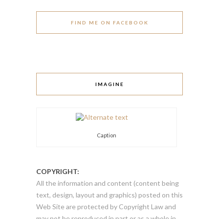
FIND ME ON FACEBOOK
IMAGINE
Caption
COPYRIGHT:
All the information and content (content being
text, design, layout and graphics) posted on this
Web Site are protected by Copyright Law and
may not be reproduced in part or as a whole in