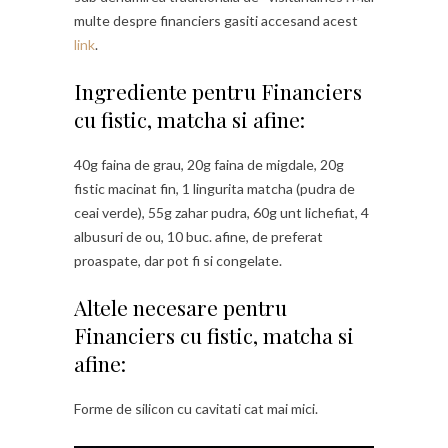
multe despre financiers gasiti accesand acest
link
.
Ingrediente pentru Financiers
cu fistic, matcha si afine:
40g faina de grau, 20g faina de migdale, 20g
fistic macinat fin, 1 lingurita matcha (pudra de
ceai verde), 55g zahar pudra, 60g unt lichefiat, 4
albusuri de ou, 10 buc. afine, de preferat
proaspate, dar pot fi si congelate.
Altele necesare pentru
Financiers cu fistic, matcha si
afine:
Forme de silicon cu cavitati cat mai mici.