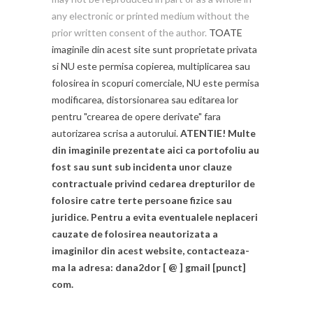
any electronic or printed medium without the
prior written consent of the author.
TOATE
imaginile din acest site sunt proprietate privata
si NU este permisa copierea, multiplicarea sau
folosirea in scopuri comerciale, NU este permisa
modificarea, distorsionarea sau editarea lor
pentru "crearea de opere derivate" fara
autorizarea scrisa a autorului.
ATENTIE! Multe
din imaginile prezentate aici ca portofoliu au
fost sau sunt sub incidenta unor clauze
contractuale privind cedarea drepturilor de
folosire catre terte persoane fizice sau
juridice. Pentru a evita eventualele neplaceri
cauzate de folosirea neautorizata a
imaginilor din acest website, contacteaza-
ma la adresa: dana2dor [ @ ] gmail [punct]
com.