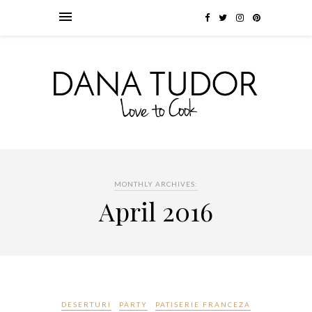
MONTHLY ARCHIVES:
April 2016
DESERTURI
PARTY
PATISERIE FRANCEZA