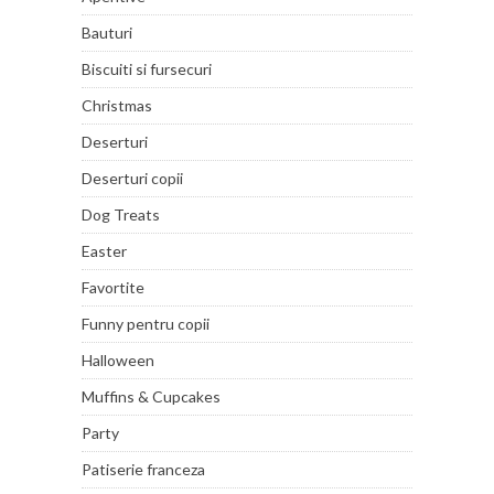
Bauturi
Biscuiti si fursecuri
Christmas
Deserturi
Deserturi copii
Dog Treats
Easter
Favortite
Funny pentru copii
Halloween
Muffins & Cupcakes
Party
Patiserie franceza