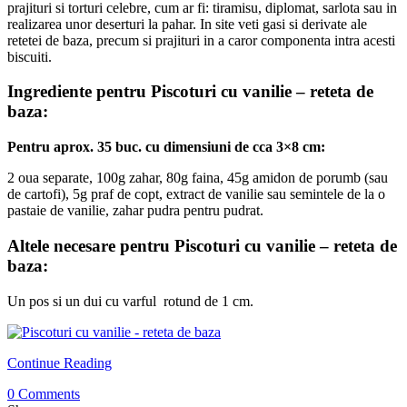
prajituri si torturi celebre, cum ar fi: tiramisu, diplomat, sarlota sau in
realizarea unor deserturi la pahar. In site veti gasi si derivate ale
retetei de baza, precum si prajituri in a caror componenta intra acesti
biscuiti.
Ingrediente pentru Piscoturi cu vanilie – reteta de
baza:
Pentru aprox. 35 buc. cu dimensiuni de cca 3×8 cm:
2 oua separate, 100g zahar, 80g faina, 45g amidon de porumb (sau
de cartofi), 5g praf de copt, extract de vanilie sau semintele de la o
pastaie de vanilie, zahar pudra pentru pudrat.
Altele necesare pentru Piscoturi cu vanilie – reteta de
baza:
Un pos si un dui cu varful rotund de 1 cm.
Continue Reading
0 Comments