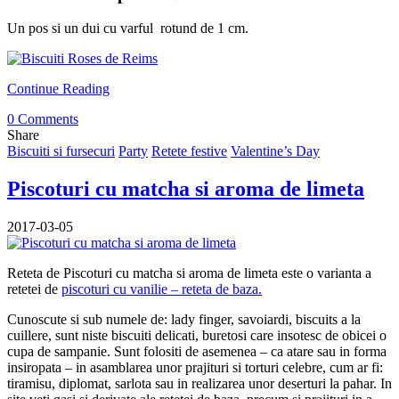
Un pos si un dui cu varful rotund de 1 cm.
Continue Reading
0 Comments
Share
Biscuiti si fursecuri
Party
Retete festive
Valentine’s Day
Piscoturi cu matcha si aroma de limeta
2017-03-05
Reteta de Piscoturi cu matcha si aroma de limeta este o varianta a
retetei de
piscoturi cu vanilie – reteta de baza.
Cunoscute si sub numele de: lady finger, savoiardi, biscuits a la
cuillere, sunt niste biscuiti delicati, buretosi care insotesc de obicei o
cupa de sampanie. Sunt folositi de asemenea – ca atare sau in forma
insiropata – in asamblarea unor prajituri si torturi celebre, cum ar fi:
tiramisu, diplomat, sarlota sau in realizarea unor deserturi la pahar. In