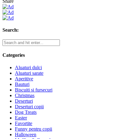
Share
Search:
Categories
Aluaturi dulci
Aluaturi sarate
Aperitive
Bauturi
Biscuiti si fursecuri
Christmas
Deserturi
Deserturi copii
Dog Treats
Easter
Favortite
Funny pentru copii
Halloween