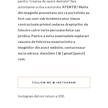
pentru "crearea de opere derivate" fara
autorizarea scrisa a autorului.
ATENTIE! Multe
din imaginile prezentate aici ca portofoliu au
fost sau sunt sub incidenta unor clauze
contractuale privind cedarea drepturilor de
folosire catre terte persoane fizice sau
juridice. Pentru a evita eventualele neplaceri
cauzate de folosirea neautorizata a
imaginilor din acest website, contacteaza-
ma la adresa: dana2dor [ @ ] gmail [punct]
com.
FOLLOW ME @ INSTAGRAM
Instagram did not return a 200.