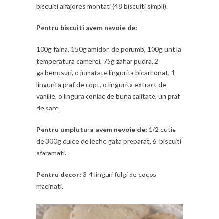
biscuiti alfajores montati (48 biscuiti simpli).
Pentru biscuiti avem nevoie de:
100g faina, 150g amidon de porumb, 100g unt la
temperatura camerei, 75g zahar pudra, 2
galbenusuri, o jumatate lingurita bicarbonat, 1
lingurita praf de copt, o lingurita extract de
vanilie, o lingura coniac de buna calitate, un praf
de sare.
Pentru umplutura avem nevoie de:
1/2 cutie
de 300g dulce de leche gata preparat, 6 biscuiti
sfaramati.
Pentru decor:
3-4 linguri fulgi de cocos
macinati.