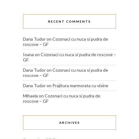
RECENT COMMENTS
Dana Tudor
on
Cozonaci cu nuca si pudra de
roscove – GF
Ioana
on
Cozonaci cu nuca si pudra de roscove –
GF
Dana Tudor
on
Cozonaci cu nuca si pudra de
roscove – GF
Dana Tudor
on
Prajitura marmorata cu visine
Mihaela
on
Cozonaci cu nuca si pudra de
roscove – GF
ARCHIVES