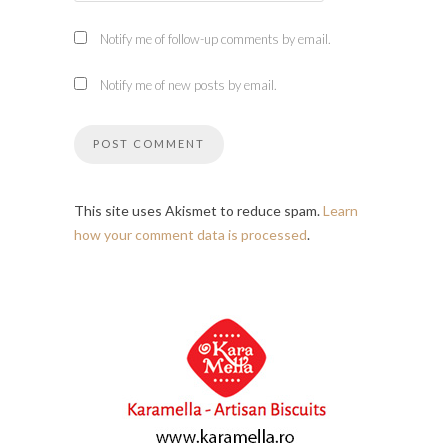
Notify me of follow-up comments by email.
Notify me of new posts by email.
This site uses Akismet to reduce spam.
Learn
how your comment data is processed
.