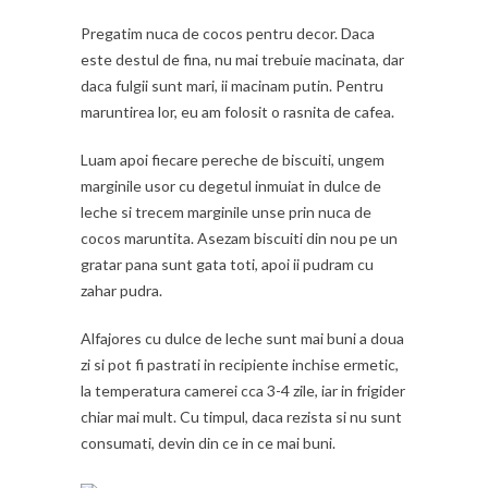
Pregatim nuca de cocos pentru decor. Daca
este destul de fina, nu mai trebuie macinata, dar
daca fulgii sunt mari, ii macinam putin. Pentru
maruntirea lor, eu am folosit o rasnita de cafea.
Luam apoi fiecare pereche de biscuiti, ungem
marginile usor cu degetul inmuiat in dulce de
leche si trecem marginile unse prin nuca de
cocos maruntita. Asezam biscuiti din nou pe un
gratar pana sunt gata toti, apoi ii pudram cu
zahar pudra.
Alfajores cu dulce de leche sunt mai buni a doua
zi si pot fi pastrati in recipiente inchise ermetic,
la temperatura camerei cca 3-4 zile, iar in frigider
chiar mai mult. Cu timpul, daca rezista si nu sunt
consumati, devin din ce in ce mai buni.