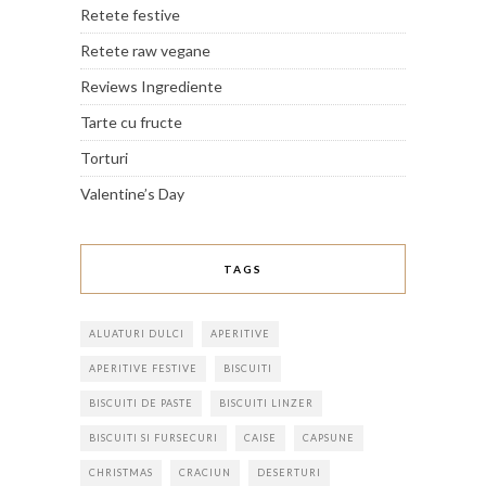
Retete festive
Retete raw vegane
Reviews Ingrediente
Tarte cu fructe
Torturi
Valentine’s Day
TAGS
ALUATURI DULCI
APERITIVE
APERITIVE FESTIVE
BISCUITI
BISCUITI DE PASTE
BISCUITI LINZER
BISCUITI SI FURSECURI
CAISE
CAPSUNE
CHRISTMAS
CRACIUN
DESERTURI