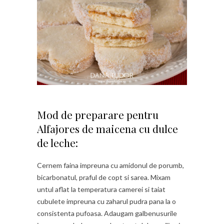
Mod de preparare pentru
Alfajores de maicena cu dulce
de leche:
Cernem faina impreuna cu amidonul de porumb,
bicarbonatul, praful de copt si sarea. Mixam
untul aflat la temperatura camerei si taiat
cubulete impreuna cu zaharul pudra pana la o
consistenta pufoasa. Adaugam galbenusurile