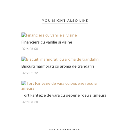
YOU MIGHT ALSO LIKE
Financiers cu vanilie si visine
2016-06-08
Biscuiti marmorati cu aroma de trandafiri
2017-02-12
Tort Fantezie de vara cu pepene rosu si zmeura
2018-08-28
NO COMMENTS