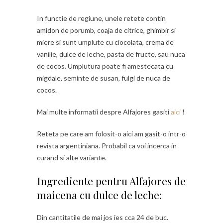
In functie de regiune, unele retete contin
amidon de porumb, coaja de citrice, ghimbir si
miere si sunt umplute cu ciocolata, crema de
vanilie, dulce de leche, pasta de fructe, sau nuca
de cocos. Umplutura poate fi amestecata cu
migdale, seminte de susan, fulgi de nuca de
cocos.
Mai multe informatii despre Alfajores gasiti
aici
!
Reteta pe care am folosit-o aici am gasit-o intr-o
revista argentiniana. Probabil ca voi incerca in
curand si alte variante.
Ingrediente pentru Alfajores de
maicena cu dulce de leche:
Din cantitatile de mai jos ies cca 24 de buc.