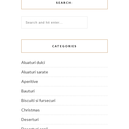
SEARCH:
CATEGORIES
Aluaturi dulci
Aluaturi sarate
Aperitive
Bauturi
Biscuiti si fursecuri
Christmas
Deserturi
Deserturi copii