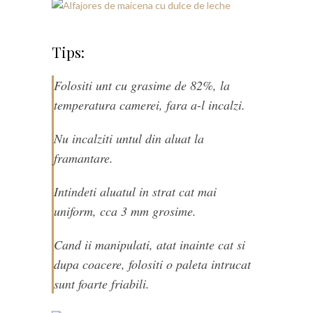
Tips:
Folositi unt cu grasime de 82%, la
temperatura camerei, fara a-l incalzi.
Nu incalziti untul din aluat la
framantare.
Intindeti aluatul in strat cat mai
uniform, cca 3 mm grosime.
Cand ii manipulati, atat inainte cat si
dupa coacere, folositi o paleta intrucat
sunt foarte friabili.