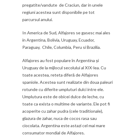
pregatite/vandute de Craciun, dar in unele
regiuni acestea sunt disponibile pe tot
parcursul anului.
In America de Sud, Alfajores se gasesc mai ales
in Argentina, Bolivia, Uruguay, Ecuador,
Paraguay, Chile, Columbia, Peru si Brazilia.
Alfajores au fost populare în Argentina și
Uruguay de la mijlocul secolului al XIX-lea. Cu
toate acestea, reteta diferă de Alfajores
spaniole. Acestea sunt realizate din doua paleuri
rotunde cu diferite umpluturi dulci intre ele.
Umplutura este de obicei dulce de leche, cu
toate ca exista o multime de variante. Ele pot fi
acoperite cu zahar pudra (cele traditionale),
glazura de zahar, nuca de cocos rasa sau
ciocolata. Argentina este astazi cel mai mare
consumator mondial de Alfajores.