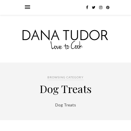
BROWSING CATEGORY
Dog Treats
Dog Treats