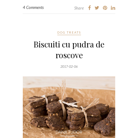
4 Comments
Share
DOG TREATS
Biscuiti cu pudra de
roscove
2017-02-06