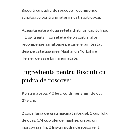
Biscuiti cu pudra de roscove, recompense
sanatoase pentru prietenii nostri patrupezi.
Aceasta este a doua reteta dintr-un capitol nou
– Dog treats – cu retete de biscuiti si alte
recompense sanatoase pe care le-am testat
deja pe catelusa mea Masha, un Yorkshire
Terrier de sase luni si jumatate.
Ingrediente pentru Biscuiti cu
pudra de roscove:
Pentru aprox. 40 buc. cu dimensiuni de cca
2×5 cm:
2 cups faina de grau macinat integral, 1 cup fulgi
de ovaz, 3/4 cup ulei de masline, un ou, un
morcov ras fin, 2 linguri pudra de roscove, 1