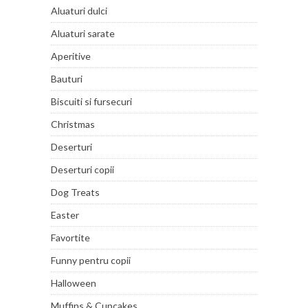
Aluaturi dulci
Aluaturi sarate
Aperitive
Bauturi
Biscuiti si fursecuri
Christmas
Deserturi
Deserturi copii
Dog Treats
Easter
Favortite
Funny pentru copii
Halloween
Muffins & Cupcakes