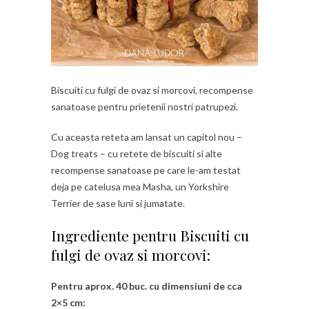
Biscuiti cu fulgi de ovaz si morcovi, recompense
sanatoase pentru prietenii nostri patrupezi.
Cu aceasta reteta am lansat un capitol nou –
Dog treats – cu retete de biscuiti si alte
recompense sanatoase pe care le-am testat
deja pe catelusa mea Masha, un Yorkshire
Terrier de sase luni si jumatate.
Ingrediente pentru Biscuiti cu
fulgi de ovaz si morcovi:
Pentru aprox. 40 buc. cu dimensiuni de cca
2×5 cm: