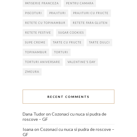
PATISERIE FRANCEZA
PENTRU CAMARA
PISCOTURI
PRAJITURI
PRAJITURI CU FRUCTE
RETETE CU TOPINAMBUR
RETETE FARA GLUTEN
RETETE FESTIVE
SUGAR COOKIES
SUPE CREME
TARTE CU FRUCTE
TARTE DULCI
TOPINAMBUR
TORTURI
TORTURI ANIVERSARE
VALENTINE'S DAY
ZMEURA
RECENT COMMENTS
Dana Tudor
on
Cozonaci cu nuca si pudra de
roscove – GF
Ioana
on
Cozonaci cu nuca si pudra de roscove –
GF