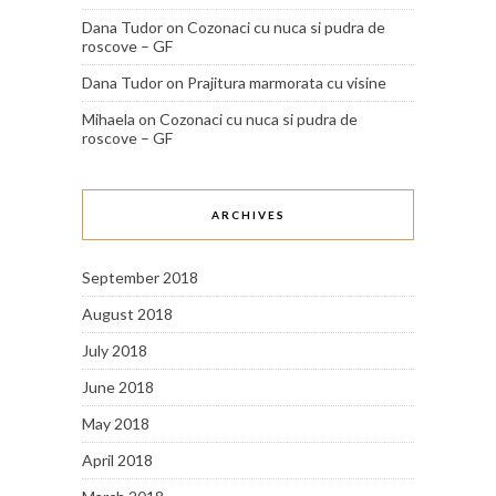
Dana Tudor
on
Cozonaci cu nuca si pudra de
roscove – GF
Dana Tudor
on
Prajitura marmorata cu visine
Mihaela
on
Cozonaci cu nuca si pudra de
roscove – GF
ARCHIVES
September 2018
August 2018
July 2018
June 2018
May 2018
April 2018