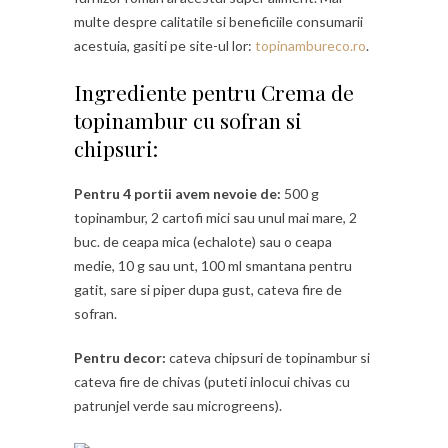
multe despre calitatile si beneficiile consumarii
acestuia, gasiti pe site-ul lor:
topinambureco.ro
.
Ingrediente pentru Crema de
topinambur cu sofran si
chipsuri:
Pentru 4 portii avem nevoie de:
500 g
topinambur, 2 cartofi mici sau unul mai mare, 2
buc. de ceapa mica (echalote) sau o ceapa
medie, 10 g sau unt, 100 ml smantana pentru
gatit, sare si piper dupa gust, cateva fire de
sofran.
Pentru decor:
cateva chipsuri de topinambur si
cateva fire de chivas (puteti inlocui chivas cu
patrunjel verde sau microgreens).