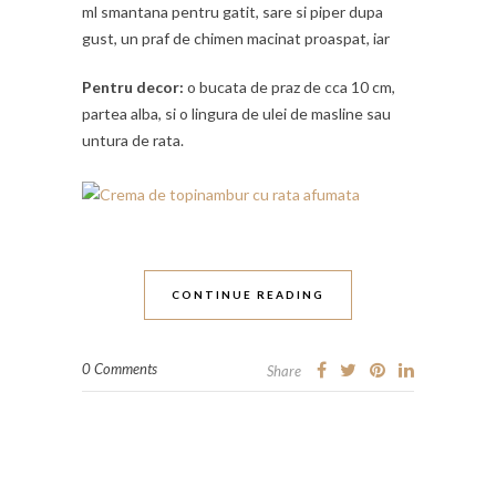
ml smantana pentru gatit, sare si piper dupa
gust, un praf de chimen macinat proaspat, iar
Pentru decor:
o bucata de praz de cca 10 cm,
partea alba, si o lingura de ulei de masline sau
untura de rata.
CONTINUE READING
0 Comments
Share