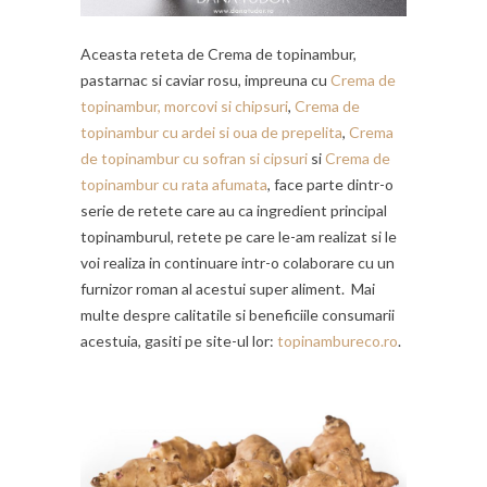
Aceasta reteta de Crema de topinambur,
pastarnac si caviar rosu, impreuna cu
Crema de
topinambur, morcovi si chipsuri
,
Crema de
topinambur cu ardei si oua de prepelita
,
Crema
de topinambur cu sofran si cipsuri
si
Crema de
topinambur cu rata afumata
, face parte dintr-o
serie de retete care au ca ingredient principal
topinamburul, retete pe care le-am realizat si le
voi realiza in continuare intr-o colaborare cu un
furnizor roman al acestui super aliment. Mai
multe despre calitatile si beneficiile consumarii
acestuia, gasiti pe site-ul lor:
topinambureco.ro
.