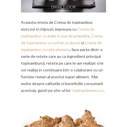
Aceasta reteta de Crema de topinambur,
morcovi si chipsuri, impreuna cu
Crema de
topinambur cu ardei si oua de prepelita
,
Crema
de topinambur cu sofran si cipsuri
si
Crema de
topinambur cu rata afumata
, face parte dintr-o
serie de retete care au ca ingredient principal
topinamburul, retete pe care le-am realizat si le
voi realiza in continuare intr-o colaborare cu un
furnizor roman al acestui super aliment. Mai
multe despre calitatile si beneficiile consumarii
acestuia, gasiti pe site-ul lor:
topinambureco.ro
.