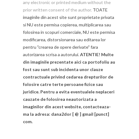
any electronic or printed medium without the
prior written consent of the author.
TOATE
imaginile din acest site sunt proprietate privata
si NU este permisa copierea, multiplicarea sau
folosirea in scopuri comerciale, NU este permisa
modificarea, distorsionarea sau editarea lor
pentru "crearea de opere derivate" fara
autorizarea scrisa a autorului.
ATENTIE! Multe
din imaginile prezentate aici ca portofoliu au
fost sau sunt sub incidenta unor clauze
contractuale privind cedarea drepturilor de
folosire catre terte persoane fizice sau
juridice. Pentru a evita eventualele neplaceri
cauzate de folosirea neautorizata a
imaginilor din acest website, contacteaza-
ma la adresa: dana2dor [ @ ] gmail [punct]
com.