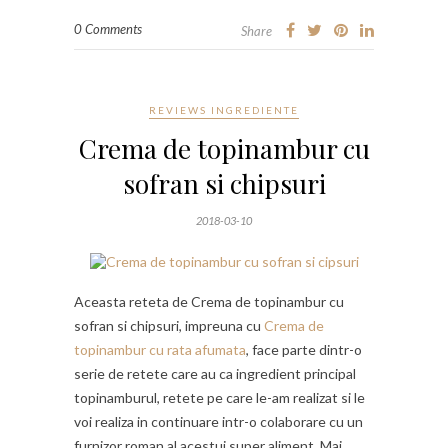
0 Comments
Share
REVIEWS INGREDIENTE
Crema de topinambur cu
sofran si chipsuri
2018-03-10
Aceasta reteta de Crema de topinambur cu
sofran si chipsuri, impreuna cu
Crema de
topinambur cu rata afumata
, face parte dintr-o
serie de retete care au ca ingredient principal
topinamburul, retete pe care le-am realizat si le
voi realiza in continuare intr-o colaborare cu un
furnizor roman al acestui super aliment. Mai