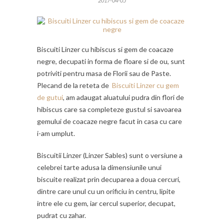
2017-04-05
Biscuiti Linzer cu hibiscus si gem de coacaze
negre, decupati in forma de floare si de ou, sunt
potriviti pentru masa de Florii sau de Paste.
Plecand de la reteta de
Biscuiti Linzer cu gem
de gutui
, am adaugat aluatului pudra din flori de
hibiscus care sa completeze gustul si savoarea
gemului de coacaze negre facut in casa cu care
i-am umplut.
Biscuitii Linzer (Linzer Sables) sunt o versiune a
celebrei tarte adusa la dimensiunile unui
biscuite realizat prin decuparea a doua cercuri,
dintre care unul cu un orificiu in centru, lipite
intre ele cu gem, iar cercul superior, decupat,
pudrat cu zahar.