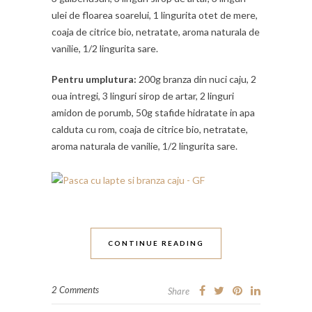
ulei de floarea soarelui, 1 lingurita otet de mere,
coaja de citrice bio, netratate, aroma naturala de
vanilie, 1/2 lingurita sare.
Pentru umplutura:
200g branza din nuci caju, 2
oua intregi, 3 linguri sirop de artar, 2 linguri
amidon de porumb, 50g stafide hidratate in apa
calduta cu rom, coaja de citrice bio, netratate,
aroma naturala de vanilie, 1/2 lingurita sare.
CONTINUE READING
2 Comments
Share