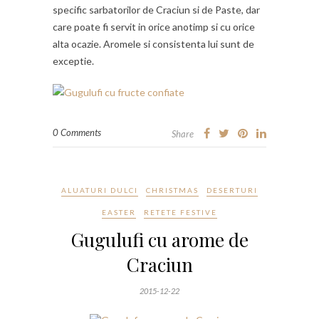
specific sarbatorilor de Craciun si de Paste, dar
care poate fi servit in orice anotimp si cu orice
alta ocazie. Aromele si consistenta lui sunt de
exceptie.
0 Comments
Share
ALUATURI DULCI
CHRISTMAS
DESERTURI
EASTER
RETETE FESTIVE
Gugulufi cu arome de
Craciun
2015-12-22