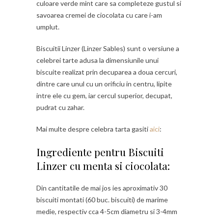
culoare verde mint care sa completeze gustul si
savoarea cremei de ciocolata cu care i-am
umplut.
Biscuitii Linzer (Linzer Sables) sunt o versiune a
celebrei tarte adusa la dimensiunile unui
biscuite realizat prin decuparea a doua cercuri,
dintre care unul cu un orificiu in centru, lipite
intre ele cu gem, iar cercul superior, decupat,
pudrat cu zahar.
Mai multe despre celebra tarta gasiti
aici
:
Ingrediente pentru Biscuiti
Linzer cu menta si ciocolata:
Din cantitatile de mai jos ies aproximativ 30
biscuiti montati (60 buc. biscuiti) de marime
medie, respectiv cca 4-5cm diametru si 3-4mm