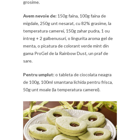
grosime.
Avem nevoie de:
150g faina, 100g faina de
migdale, 250g unt nesarat, cu 82% grasime, la
temperatura camerei, 150g zahar pudra, 1 ou
intreg + 2 galbenusuri, o lingurita aroma gel de
menta, o picatura de colorant verde mint din
gama ProGel de la Rainbow Dust, un praf de
sare.
Pentru umplut:
o tableta de ciocolata neagra
de 100g, 100ml smantana lichida pentru frisca,
50g unt moale (la temperatura camerei).