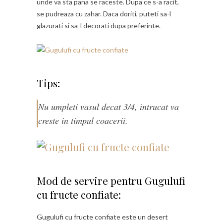
unde va sta pana se raceste. Dupa ce s-a racit,
se pudreaza cu zahar. Daca doriti, puteti sa-l
glazurati si sa-l decorati dupa preferinte.
Tips:
Nu umpleti vasul decat 3/4, intrucat va
creste in timpul coacerii.
Mod de servire pentru Gugulufi
cu fructe confiate:
Gugulufi cu fructe confiate este un desert