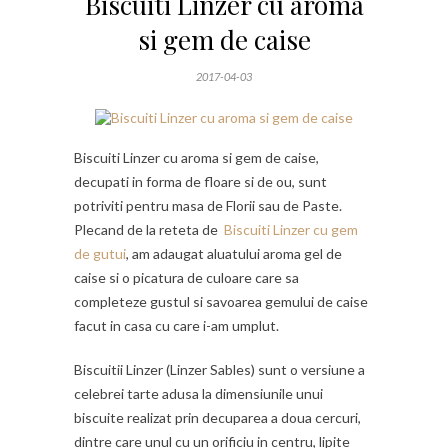
Biscuiti Linzer cu aroma
si gem de caise
2017-04-03
Biscuiti Linzer cu aroma si gem de caise,
decupati in forma de floare si de ou, sunt
potriviti pentru masa de Florii sau de Paste.
Plecand de la reteta de
Biscuiti Linzer cu gem
de gutui
, am adaugat aluatului aroma gel de
caise si o picatura de culoare care sa
completeze gustul si savoarea gemului de caise
facut in casa cu care i-am umplut.
Biscuitii Linzer (Linzer Sables) sunt o versiune a
celebrei tarte adusa la dimensiunile unui
biscuite realizat prin decuparea a doua cercuri,
dintre care unul cu un orificiu in centru, lipite