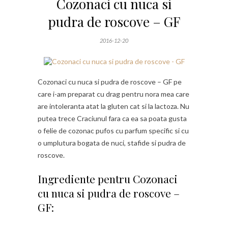
Cozonaci cu nuca si
pudra de roscove – GF
2016-12-20
Cozonaci cu nuca si pudra de roscove – GF pe
care i-am preparat cu drag pentru nora mea care
are intoleranta atat la gluten cat si la lactoza. Nu
putea trece Craciunul fara ca ea sa poata gusta
o felie de cozonac pufos cu parfum specific si cu
o umplutura bogata de nuci, stafide si pudra de
roscove.
Ingrediente pentru Cozonaci
cu nuca si pudra de roscove –
GF: