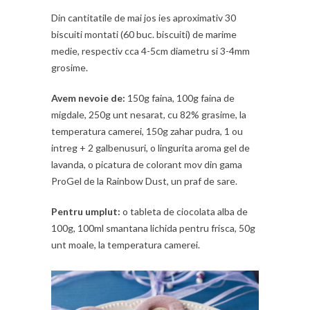
Din cantitatile de mai jos ies aproximativ 30
biscuiti montati (60 buc. biscuiti) de marime
medie, respectiv cca 4-5cm diametru si 3-4mm
grosime.
Avem nevoie de:
150g faina, 100g faina de
migdale, 250g unt nesarat, cu 82% grasime, la
temperatura camerei, 150g zahar pudra, 1 ou
intreg + 2 galbenusuri, o lingurita aroma gel de
lavanda, o picatura de colorant mov din gama
ProGel de la Rainbow Dust, un praf de sare.
Pentru umplut:
o tableta de ciocolata alba de
100g, 100ml smantana lichida pentru frisca, 50g
unt moale, la temperatura camerei.