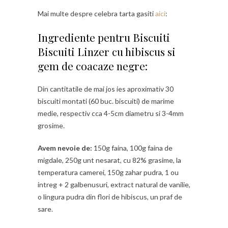
Mai multe despre celebra tarta gasiti
aici
:
Ingrediente pentru Biscuiti
Biscuiti Linzer cu hibiscus si
gem de coacaze negre:
Din cantitatile de mai jos ies aproximativ 30
biscuiti montati (60 buc. biscuiti) de marime
medie, respectiv cca 4-5cm diametru si 3-4mm
grosime.
Avem nevoie de:
150g faina, 100g faina de
migdale, 250g unt nesarat, cu 82% grasime, la
temperatura camerei, 150g zahar pudra, 1 ou
intreg + 2 galbenusuri, extract natural de vanilie,
o lingura pudra din flori de hibiscus, un praf de
sare.