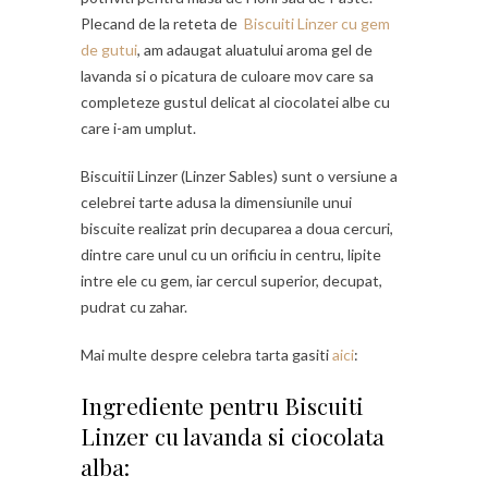
Plecand de la reteta de
Biscuiti Linzer cu gem
de gutui
, am adaugat aluatului aroma gel de
lavanda si o picatura de culoare mov care sa
completeze gustul delicat al ciocolatei albe cu
care i-am umplut.
Biscuitii Linzer (Linzer Sables) sunt o versiune a
celebrei tarte adusa la dimensiunile unui
biscuite realizat prin decuparea a doua cercuri,
dintre care unul cu un orificiu in centru, lipite
intre ele cu gem, iar cercul superior, decupat,
pudrat cu zahar.
Mai multe despre celebra tarta gasiti
aici
:
Ingrediente pentru Biscuiti
Linzer cu lavanda si ciocolata
alba: