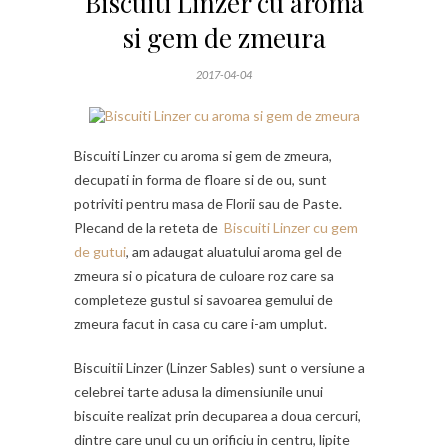
Biscuiti Linzer cu aroma
si gem de zmeura
2017-04-04
Biscuiti Linzer cu aroma si gem de zmeura,
decupati in forma de floare si de ou, sunt
potriviti pentru masa de Florii sau de Paste.
Plecand de la reteta de
Biscuiti Linzer cu gem
de gutui
, am adaugat aluatului aroma gel de
zmeura si o picatura de culoare roz care sa
completeze gustul si savoarea gemului de
zmeura facut in casa cu care i-am umplut.
Biscuitii Linzer (Linzer Sables) sunt o versiune a
celebrei tarte adusa la dimensiunile unui
biscuite realizat prin decuparea a doua cercuri,
dintre care unul cu un orificiu in centru, lipite