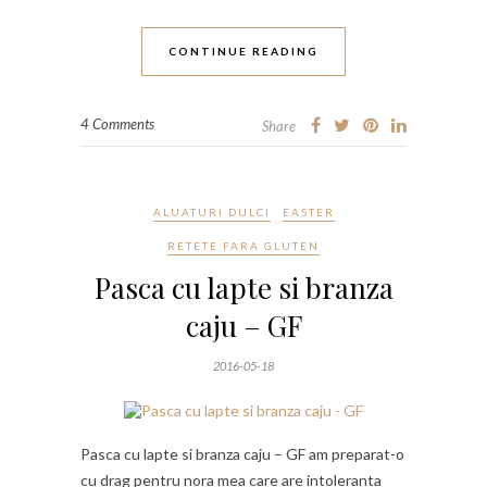
CONTINUE READING
4 Comments
Share
ALUATURI DULCI
EASTER
RETETE FARA GLUTEN
Pasca cu lapte si branza
caju – GF
2016-05-18
Pasca cu lapte si branza caju – GF am preparat-o
cu drag pentru nora mea care are intoleranta