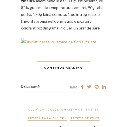
zmeura avem nevoie de:
100g unt nesarat, cu
82% grasime, la temperatura camerei, 90g zahar
pudra, 170g faina cernuta, 1 ou intreg rece, o
lingurita aroma gel de zmeura, o picatura
colorant roz din gama ProGel, un praf de sare.
CONTINUE READING
0 Comments
Share
ALUATURI DULCI
CHRISTMAS
EASTER
RETETE FARA GLUTEN
RETETE FESTIVE