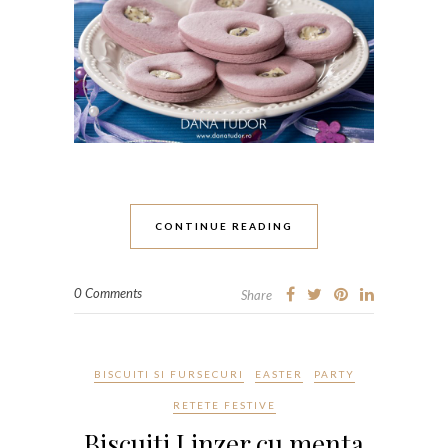
CONTINUE READING
0 Comments
Share
BISCUITI SI FURSECURI
EASTER
PARTY
RETETE FESTIVE
Biscuiti Linzer cu menta