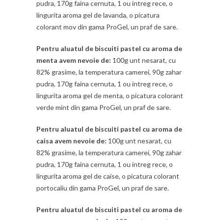
pudra, 170g faina cernuta, 1 ou intreg rece, o
lingurita aroma gel de lavanda, o picatura
colorant mov din gama ProGel, un praf de sare.
Pentru aluatul de biscuiti pastel cu aroma de
menta avem nevoie de:
100g unt nesarat, cu
82% grasime, la temperatura camerei, 90g zahar
pudra, 170g faina cernuta, 1 ou intreg rece, o
lingurita aroma gel de menta, o picatura colorant
verde mint din gama ProGel, un praf de sare.
Pentru aluatul de biscuiti pastel cu aroma de
caisa avem nevoie de:
100g unt nesarat, cu
82% grasime, la temperatura camerei, 90g zahar
pudra, 170g faina cernuta, 1 ou intreg rece, o
lingurita aroma gel de caise, o picatura colorant
portocaliu din gama ProGel, un praf de sare.
Pentru aluatul de biscuiti pastel cu aroma de