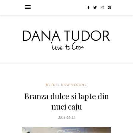
RETETE RAW VEGANE
Branza dulce si lapte din
nuci caju
2016-05-11