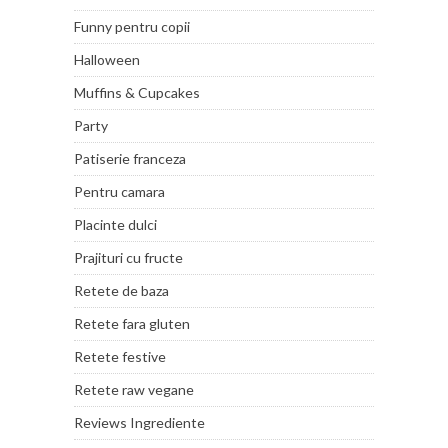
Funny pentru copii
Halloween
Muffins & Cupcakes
Party
Patiserie franceza
Pentru camara
Placinte dulci
Prajituri cu fructe
Retete de baza
Retete fara gluten
Retete festive
Retete raw vegane
Reviews Ingrediente