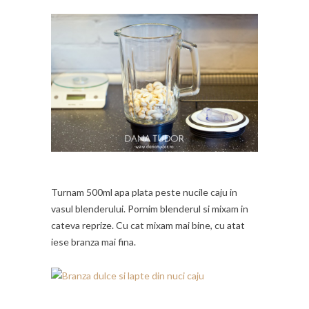
Turnam 500ml apa plata peste nucile caju in
vasul blenderului. Pornim blenderul si mixam in
cateva reprize. Cu cat mixam mai bine, cu atat
iese branza mai fina.