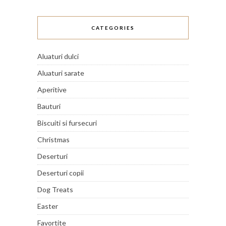
CATEGORIES
Aluaturi dulci
Aluaturi sarate
Aperitive
Bauturi
Biscuiti si fursecuri
Christmas
Deserturi
Deserturi copii
Dog Treats
Easter
Favortite