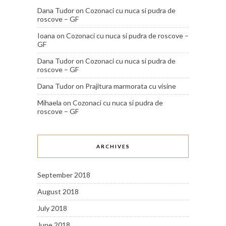
Dana Tudor
on
Cozonaci cu nuca si pudra de
roscove – GF
Ioana
on
Cozonaci cu nuca si pudra de roscove –
GF
Dana Tudor
on
Cozonaci cu nuca si pudra de
roscove – GF
Dana Tudor
on
Prajitura marmorata cu visine
Mihaela
on
Cozonaci cu nuca si pudra de
roscove – GF
ARCHIVES
September 2018
August 2018
July 2018
June 2018