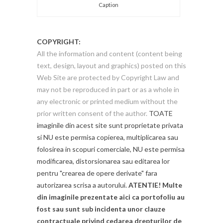
Caption
COPYRIGHT:
All the information and content (content being
text, design, layout and graphics) posted on this
Web Site are protected by Copyright Law and
may not be reproduced in part or as a whole in
any electronic or printed medium without the
prior written consent of the author.
TOATE
imaginile din acest site sunt proprietate privata
si NU este permisa copierea, multiplicarea sau
folosirea in scopuri comerciale, NU este permisa
modificarea, distorsionarea sau editarea lor
pentru "crearea de opere derivate" fara
autorizarea scrisa a autorului.
ATENTIE! Multe
din imaginile prezentate aici ca portofoliu au
fost sau sunt sub incidenta unor clauze
contractuale privind cedarea drepturilor de