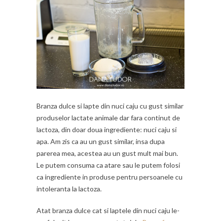
Branza dulce si lapte din nuci caju cu gust similar
produselor lactate animale dar fara continut de
lactoza, din doar doua ingrediente: nuci caju si
apa. Am zis ca au un gust similar, insa dupa
parerea mea, acestea au un gust mult mai bun.
Le putem consuma ca atare sau le putem folosi
ca ingrediente in produse pentru persoanele cu
intoleranta la lactoza.
Atat branza dulce cat si laptele din nuci caju le-