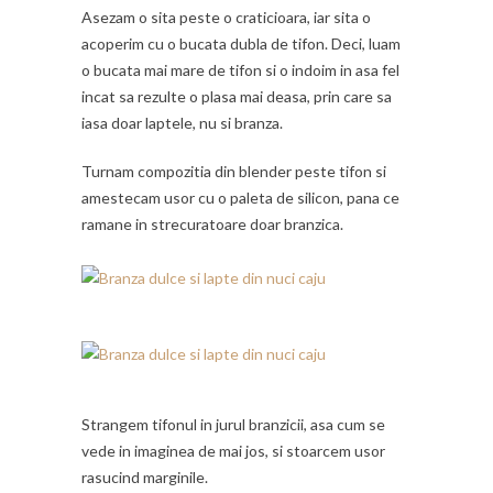
Asezam o sita peste o craticioara, iar sita o
acoperim cu o bucata dubla de tifon. Deci, luam
o bucata mai mare de tifon si o indoim in asa fel
incat sa rezulte o plasa mai deasa, prin care sa
iasa doar laptele, nu si branza.
Turnam compozitia din blender peste tifon si
amestecam usor cu o paleta de silicon, pana ce
ramane in strecuratoare doar branzica.
Strangem tifonul in jurul branzicii, asa cum se
vede in imaginea de mai jos, si stoarcem usor
rasucind marginile.