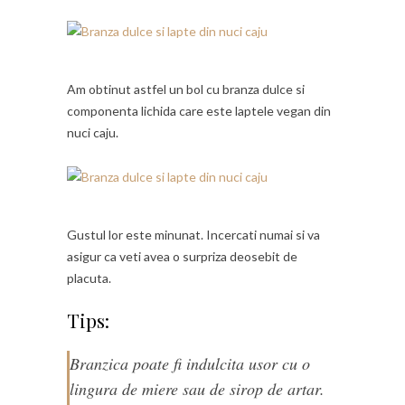
Am obtinut astfel un bol cu branza dulce si
componenta lichida care este laptele vegan din
nuci caju.
Gustul lor este minunat. Incercati numai si va
asigur ca veti avea o surpriza deosebit de
placuta.
Tips:
Branzica poate fi indulcita usor cu o
lingura de miere sau de sirop de artar.