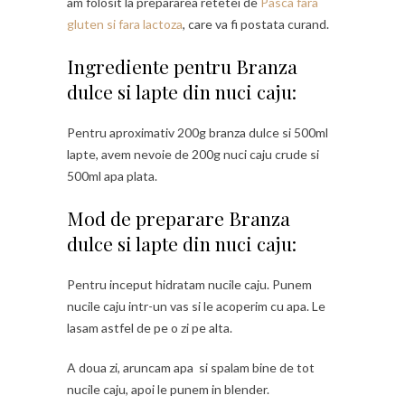
am folosit la prepararea retetei de
Pasca fara
gluten si fara lactoza
, care va fi postata curand.
Ingrediente pentru Branza
dulce si lapte din nuci caju:
Pentru aproximativ 200g branza dulce si 500ml
lapte, avem nevoie de 200g nuci caju crude si
500ml apa plata.
Mod de preparare Branza
dulce si lapte din nuci caju:
Pentru inceput hidratam nucile caju. Punem
nucile caju intr-un vas si le acoperim cu apa. Le
lasam astfel de pe o zi pe alta.
A doua zi, aruncam apa si spalam bine de tot
nucile caju, apoi le punem in blender.