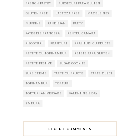
FRENCH PASTRY
FURSECURI FARA GLUTEN
GLUTEN FREE
LACTOZA FREE
MADELEINES
MUFFINS
PANDISPAN
PARTY
PATISERIE FRANCEZA
PENTRU CAMARA
PISCOTURI
PRAJITURI
PRAJITURI CU FRUCTE
RETETE CU TOPINAMBUR
RETETE FARA GLUTEN
RETETE FESTIVE
SUGAR COOKIES
SUPE CREME
TARTE CU FRUCTE
TARTE DULCI
TOPINAMBUR
TORTURI
TORTURI ANIVERSARE
VALENTINE'S DAY
ZMEURA
RECENT COMMENTS