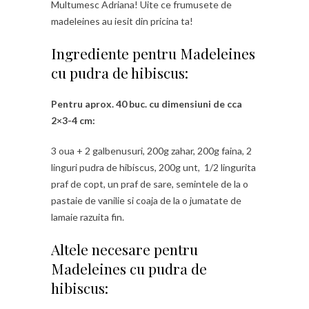
Multumesc Adriana! Uite ce frumusete de
madeleines au iesit din pricina ta!
Ingrediente pentru Madeleines
cu pudra de hibiscus:
Pentru aprox. 40 buc. cu dimensiuni de cca
2×3-4 cm:
3 oua + 2 galbenusuri, 200g zahar, 200g faina, 2
linguri pudra de hibiscus, 200g unt, 1/2 lingurita
praf de copt, un praf de sare, semintele de la o
pastaie de vanilie si coaja de la o jumatate de
lamaie razuita fin.
Altele necesare pentru
Madeleines cu pudra de
hibiscus: