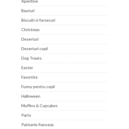
Aperitive
Bauturi
Biscuiti si fursecuri
Christmas
Deserturi
Deserturi copii
Dog Treats
Easter
Favortite
Funny pentru copii
Halloween
Muffins & Cupcakes
Party
Patiserie franceza