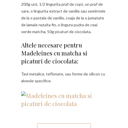
200g unt, 1/2 lingurita praf de copt, un praf de
sare, o lingurita extract de vanilie sau semintele
de la o pastaie de vanilie, coaja de la o jumatate
de lamaie razuita fin, o lingura pudra de ceai
verde matcha, 50g picaturi de ciocolata.
Altele necesare pentru
Madeleines cu matcha si
picaturi de ciocolata:
Tavi metalice, teflonate, sau forme de silicon cu
alveole specifice.