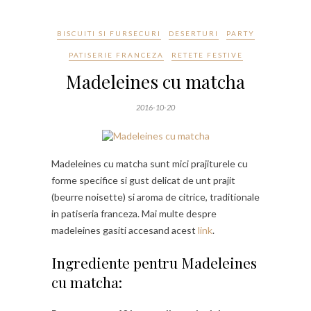
BISCUITI SI FURSECURI
DESERTURI
PARTY
PATISERIE FRANCEZA
RETETE FESTIVE
Madeleines cu matcha
2016-10-20
Madeleines cu matcha sunt mici prajiturele cu
forme specifice si gust delicat de unt prajit
(beurre noisette) si aroma de citrice, traditionale
in patiseria franceza. Mai multe despre
madeleines gasiti accesand acest
link
.
Ingrediente pentru Madeleines
cu matcha: