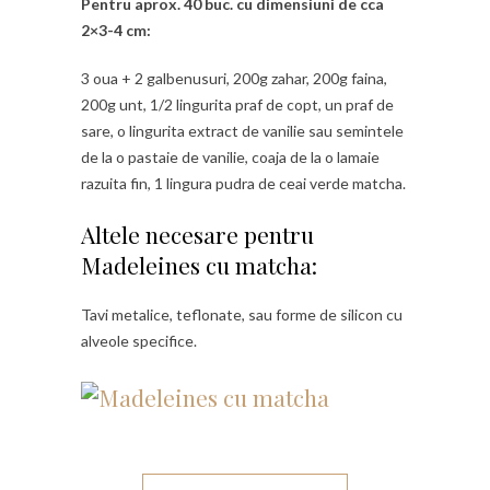
Pentru aprox. 40 buc. cu dimensiuni de cca
2×3-4 cm:
3 oua + 2 galbenusuri, 200g zahar, 200g faina,
200g unt, 1/2 lingurita praf de copt, un praf de
sare, o lingurita extract de vanilie sau semintele
de la o pastaie de vanilie, coaja de la o lamaie
razuita fin, 1 lingura pudra de ceai verde matcha.
Altele necesare pentru
Madeleines cu matcha:
Tavi metalice, teflonate, sau forme de silicon cu
alveole specifice.