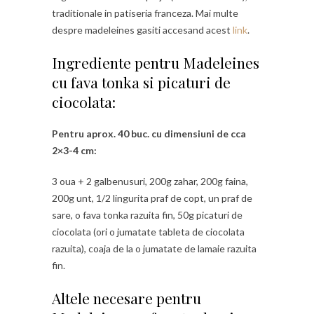
traditionale in patiseria franceza. Mai multe
despre madeleines gasiti accesand acest
link
.
Ingrediente pentru Madeleines
cu fava tonka si picaturi de
ciocolata:
Pentru aprox. 40 buc. cu dimensiuni de cca
2×3-4 cm:
3 oua + 2 galbenusuri, 200g zahar, 200g faina,
200g unt, 1/2 lingurita praf de copt, un praf de
sare, o fava tonka razuita fin, 50g picaturi de
ciocolata (ori o jumatate tableta de ciocolata
razuita), coaja de la o jumatate de lamaie razuita
fin.
Altele necesare pentru