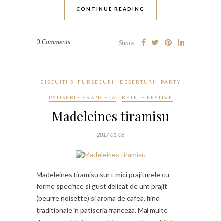
CONTINUE READING
0 Comments
Share
BISCUITI SI FURSECURI
DESERTURI
PARTY
PATISERIE FRANCEZA
RETETE FESTIVE
Madeleines tiramisu
2017-01-06
Madeleines tiramisu sunt mici prajiturele cu
forme specifice si gust delicat de unt prajit
(beurre noisette) si aroma de cafea, fiind
traditionale in patiseria franceza. Mai multe