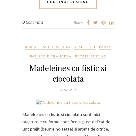
CONTINUE READING
0 Comments
Share
BISCUITI SI FURSECURI
DESERTURI
PARTY
PATISERIE FRANCEZA
RETETE FESTIVE
Madeleines cu fistic si
ciocolata
2016-12-15
Madeleines cu fistic si ciocolata sunt mici
prajiturele cu forme specifice si gust delicat de
unt prajit (beurre noisette) si aroma de citrice,