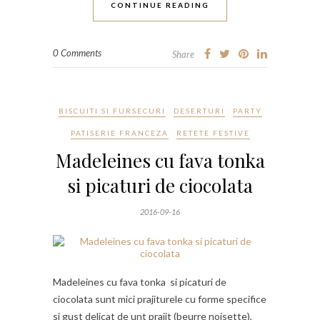
CONTINUE READING
0 Comments
Share
BISCUITI SI FURSECURI
DESERTURI
PARTY
PATISERIE FRANCEZA
RETETE FESTIVE
Madeleines cu fava tonka
si picaturi de ciocolata
2016-09-16
Madeleines cu fava tonka si picaturi de
ciocolata sunt mici prajiturele cu forme specifice
si gust delicat de unt prajit (beurre noisette),