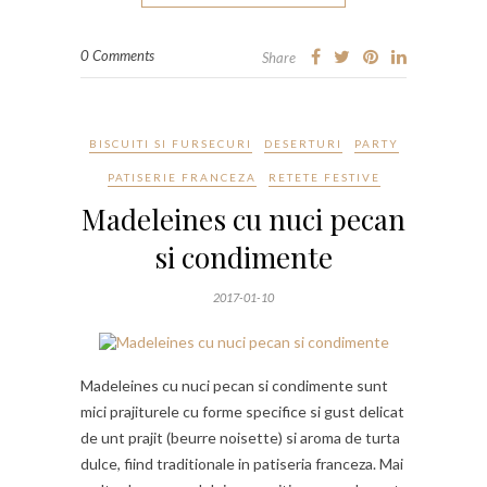
0 Comments
Share
BISCUITI SI FURSECURI
DESERTURI
PARTY
PATISERIE FRANCEZA
RETETE FESTIVE
Madeleines cu nuci pecan
si condimente
2017-01-10
Madeleines cu nuci pecan si condimente sunt
mici prajiturele cu forme specifice si gust delicat
de unt prajit (beurre noisette) si aroma de turta
dulce, fiind traditionale in patiseria franceza. Mai