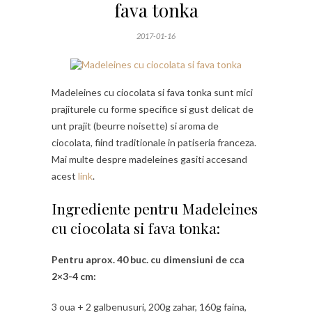
fava tonka
2017-01-16
Madeleines cu ciocolata si fava tonka sunt mici
prajiturele cu forme specifice si gust delicat de
unt prajit (beurre noisette) si aroma de
ciocolata, fiind traditionale in patiseria franceza.
Mai multe despre madeleines gasiti accesand
acest
link
.
Ingrediente pentru Madeleines
cu ciocolata si fava tonka:
Pentru aprox. 40 buc. cu dimensiuni de cca
2×3-4 cm:
3 oua + 2 galbenusuri, 200g zahar, 160g faina,