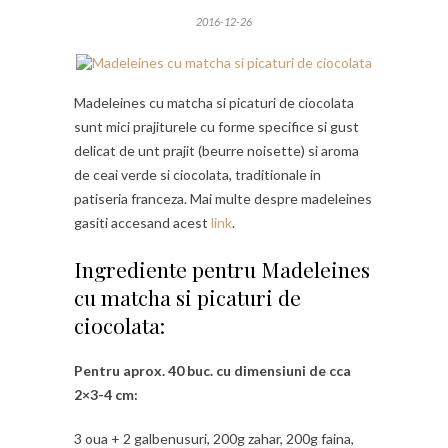
2016-12-26
Madeleines cu matcha si picaturi de ciocolata
sunt mici prajiturele cu forme specifice si gust
delicat de unt prajit (beurre noisette) si aroma
de ceai verde si ciocolata, traditionale in
patiseria franceza. Mai multe despre madeleines
gasiti accesand acest
link
.
Ingrediente pentru Madeleines
cu matcha si picaturi de
ciocolata:
Pentru aprox. 40 buc. cu dimensiuni de cca
2×3-4 cm:
3 oua + 2 galbenusuri, 200g zahar, 200g faina,