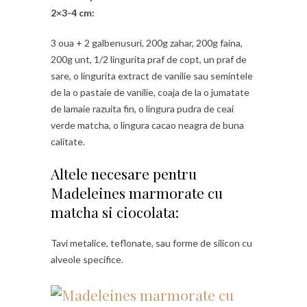
2×3-4 cm:
3 oua + 2 galbenusuri, 200g zahar, 200g faina,
200g unt, 1/2 lingurita praf de copt, un praf de
sare, o lingurita extract de vanilie sau semintele
de la o pastaie de vanilie, coaja de la o jumatate
de lamaie razuita fin, o lingura pudra de ceai
verde matcha, o lingura cacao neagra de buna
calitate.
Altele necesare pentru
Madeleines marmorate cu
matcha si ciocolata:
Tavi metalice, teflonate, sau forme de silicon cu
alveole specifice.