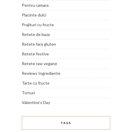
Pentru camara
Placinte dulci
Prajituri cu fructe
Retete de baza
Retete fara gluten
Retete festive
Retete raw vegane
Reviews Ingrediente
Tarte cu fructe
Torturi
Valentine’s Day
TAGS