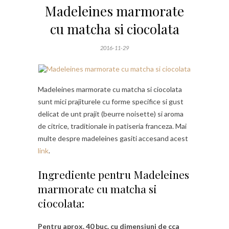
Madeleines marmorate
cu matcha si ciocolata
2016-11-29
Madeleines marmorate cu matcha si ciocolata
sunt mici prajiturele cu forme specifice si gust
delicat de unt prajit (beurre noisette) si aroma
de citrice, traditionale in patiseria franceza. Mai
multe despre madeleines gasiti accesand acest
link
.
Ingrediente pentru Madeleines
marmorate cu matcha si
ciocolata:
Pentru aprox. 40 buc. cu dimensiuni de cca