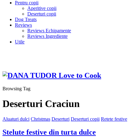
Pentru copii
Aperitive copii
Deserturi copii
Dog Treats
Reviews
Reviews Echipamente
Reviews Ingrediente
Utile
Browsing Tag
Deserturi Craciun
Aluaturi dulci
Christmas
Deserturi
Deserturi copii
Retete festive
Stelute festive din turta dulce