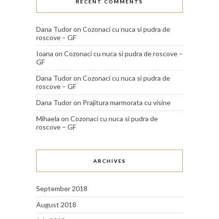
RECENT COMMENTS
Dana Tudor
on
Cozonaci cu nuca si pudra de
roscove – GF
Ioana
on
Cozonaci cu nuca si pudra de roscove –
GF
Dana Tudor
on
Cozonaci cu nuca si pudra de
roscove – GF
Dana Tudor
on
Prajitura marmorata cu visine
Mihaela
on
Cozonaci cu nuca si pudra de
roscove – GF
ARCHIVES
September 2018
August 2018