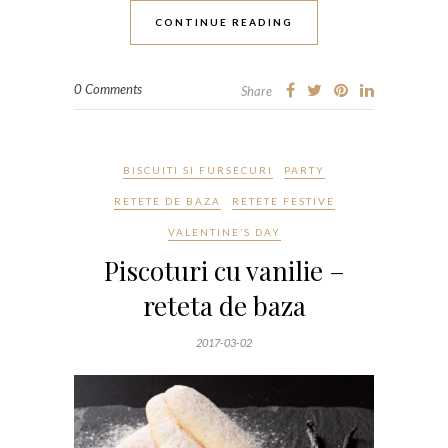
CONTINUE READING
0 Comments
Share
BISCUITI SI FURSECURI
PARTY
RETETE DE BAZA
RETETE FESTIVE
VALENTINE’S DAY
Piscoturi cu vanilie –
reteta de baza
2017-03-02