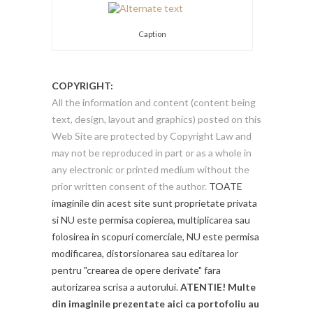
Caption
COPYRIGHT:
All the information and content (content being
text, design, layout and graphics) posted on this
Web Site are protected by Copyright Law and
may not be reproduced in part or as a whole in
any electronic or printed medium without the
prior written consent of the author.
TOATE
imaginile din acest site sunt proprietate privata
si NU este permisa copierea, multiplicarea sau
folosirea in scopuri comerciale, NU este permisa
modificarea, distorsionarea sau editarea lor
pentru "crearea de opere derivate" fara
autorizarea scrisa a autorului.
ATENTIE! Multe
din imaginile prezentate aici ca portofoliu au