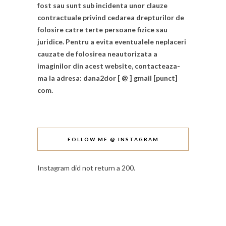
fost sau sunt sub incidenta unor clauze
contractuale privind cedarea drepturilor de
folosire catre terte persoane fizice sau
juridice. Pentru a evita eventualele neplaceri
cauzate de folosirea neautorizata a
imaginilor din acest website, contacteaza-
ma la adresa: dana2dor [ @ ] gmail [punct]
com.
FOLLOW ME @ INSTAGRAM
Instagram did not return a 200.