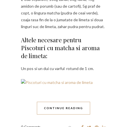
amidon de porumb (sau de cartofi), 5g praf de
copt, o lingura matcha (pudra de ceai verde),
coaja rasa fin de la o jumatate de limeta si doua
linguri suc de limeta, zahar pudra pentru pudrat.
Altele necesare pentru
Piscoturi cu matcha si aroma
de limeta:
Un pos si un dui cu varful rotund de 1 cm.
CONTINUE READING
0 Comments