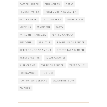
EASTER LINZER
FINANCIERS
FISTIC
FRENCH PASTRY
FURSECURI FARA GLUTEN
GLUTEN FREE
LACTOZA FREE
MADELEINES
MUFFINS
PANDISPAN
PARTY
PATISERIE FRANCEZA
PENTRU CAMARA
PISCOTURI
PRAJITURI
PRAJITURI CU FRUCTE
RETETE CU TOPINAMBUR
RETETE FARA GLUTEN
RETETE FESTIVE
SUGAR COOKIES
SUPE CREME
TARTE CU FRUCTE
TARTE DULCI
TOPINAMBUR
TORTURI
TORTURI ANIVERSARE
VALENTINE'S DAY
ZMEURA