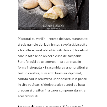
Piscoturi cu vanilie – reteta de baza, cunoscute
si sub numele de: lady finger, savoiardi, biscuits
a la cuillere, sunt niste biscuiti delicati, buretosi
care insotesc de obicei o cupa de sampanie.
Sunt folositi de asemenea – ca atare sau in
forma insiropata – in asamblarea unor prajituri si
torturi celebre, cum ar fi: tiramisu, diplomat,
sarlota sau in realizarea unor deserturi la pahar.
In site veti gasi si derivate ale retetei de baza,
precum si prajituri in a caror componenta intra
acesti biscuiti.
Ingrediente pentru Piscoturi