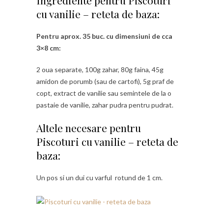
cu vanilie – reteta de baza:
Pentru aprox. 35 buc. cu dimensiuni de cca
3×8 cm:
2 oua separate, 100g zahar, 80g faina, 45g
amidon de porumb (sau de cartofi), 5g praf de
copt, extract de vanilie sau semintele de la o
pastaie de vanilie, zahar pudra pentru pudrat.
Altele necesare pentru
Piscoturi cu vanilie – reteta de
baza:
Un pos si un dui cu varful rotund de 1 cm.