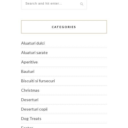
CATEGORIES
Aluaturi dulci
Aluaturi sarate
Aperitive
Bauturi
Biscuiti si fursecuri
Christmas
Deserturi
Deserturi copii
Dog Treats
Easter