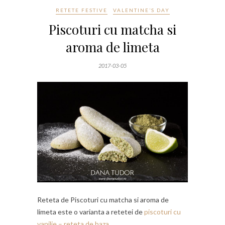
RETETE FESTIVE
VALENTINE’S DAY
Piscoturi cu matcha si
aroma de limeta
2017-03-05
Reteta de Piscoturi cu matcha si aroma de
limeta este o varianta a retetei de
piscoturi cu
vanilie – reteta de baza.