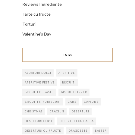
Reviews Ingrediente
Tarte cu fructe
Torturi
Valentine’s Day
TAGS
ALUATURI DULCI
APERITIVE
APERITIVE FESTIVE
BISCUITI
BISCUITI DE PASTE
BISCUITI LINZER
BISCUITI SI FURSECURI
CAISE
CAPSUNE
CHRISTMAS
CRACIUN
DESERTURI
DESERTURI COPII
DESERTURI CU CAFEA
DESERTURI CU FRUCTE
DRAGOBETE
EASTER