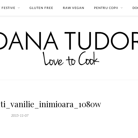
 FESTIVE
GLUTEN FREE
RAW VEGAN
PENTRU COPII
DO
ti_vanilie_inimioara_1080w
2015-11-07