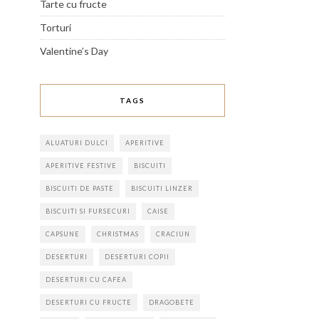
Tarte cu fructe
Torturi
Valentine’s Day
TAGS
ALUATURI DULCI
APERITIVE
APERITIVE FESTIVE
BISCUITI
BISCUITI DE PASTE
BISCUITI LINZER
BISCUITI SI FURSECURI
CAISE
CAPSUNE
CHRISTMAS
CRACIUN
DESERTURI
DESERTURI COPII
DESERTURI CU CAFEA
DESERTURI CU FRUCTE
DRAGOBETE