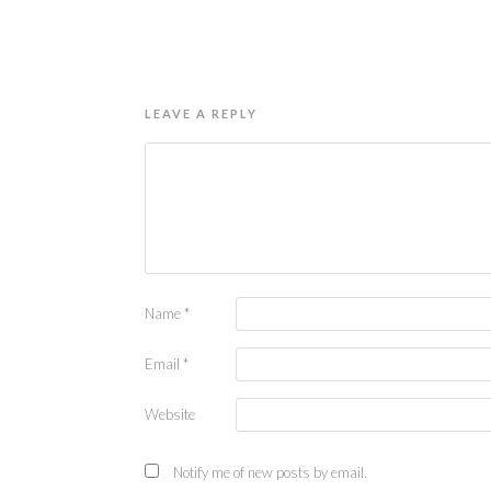
LEAVE A REPLY
Name
*
Email
*
Website
Notify me of new posts by email.