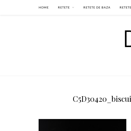
HOME
RETETE
RETETE DE BAZA
RETETE
C5D30420_biscui