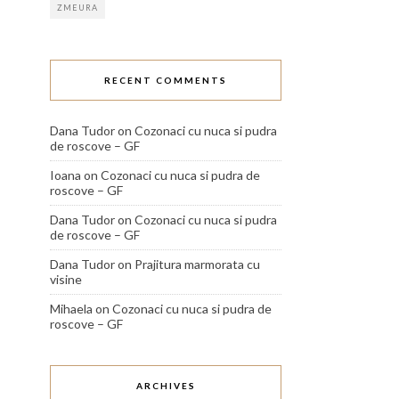
ZMEURA
RECENT COMMENTS
Dana Tudor
on
Cozonaci cu nuca si pudra
de roscove – GF
Ioana
on
Cozonaci cu nuca si pudra de
roscove – GF
Dana Tudor
on
Cozonaci cu nuca si pudra
de roscove – GF
Dana Tudor
on
Prajitura marmorata cu
visine
Mihaela
on
Cozonaci cu nuca si pudra de
roscove – GF
ARCHIVES