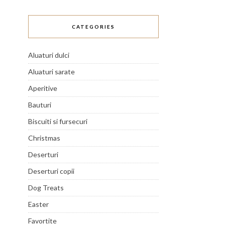
CATEGORIES
Aluaturi dulci
Aluaturi sarate
Aperitive
Bauturi
Biscuiti si fursecuri
Christmas
Deserturi
Deserturi copii
Dog Treats
Easter
Favortite