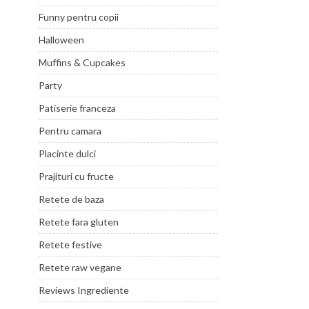
Funny pentru copii
Halloween
Muffins & Cupcakes
Party
Patiserie franceza
Pentru camara
Placinte dulci
Prajituri cu fructe
Retete de baza
Retete fara gluten
Retete festive
Retete raw vegane
Reviews Ingrediente