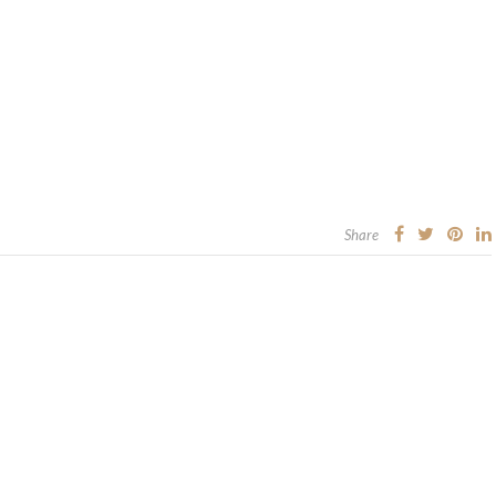
Share