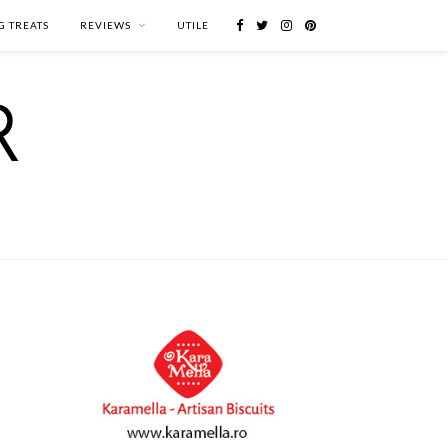
G TREATS
REVIEWS
UTILE