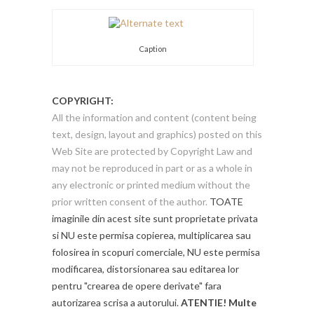
Caption
COPYRIGHT:
All the information and content (content being
text, design, layout and graphics) posted on this
Web Site are protected by Copyright Law and
may not be reproduced in part or as a whole in
any electronic or printed medium without the
prior written consent of the author.
TOATE
imaginile din acest site sunt proprietate privata
si NU este permisa copierea, multiplicarea sau
folosirea in scopuri comerciale, NU este permisa
modificarea, distorsionarea sau editarea lor
pentru "crearea de opere derivate" fara
autorizarea scrisa a autorului.
ATENTIE! Multe