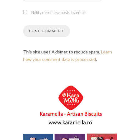
Notify me of new posts by email.
This site uses Akismet to reduce spam.
Learn
how your comment data is processed
.