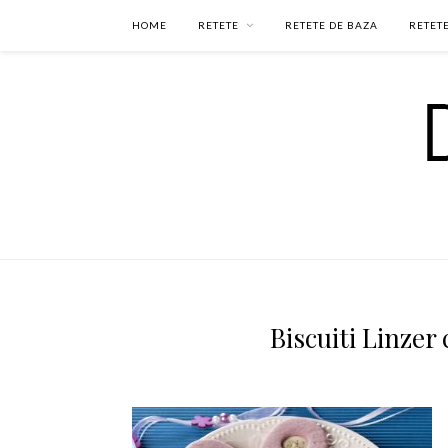
HOME
RETETE
RETETE DE BAZA
RETETE
Biscuiti Linzer 