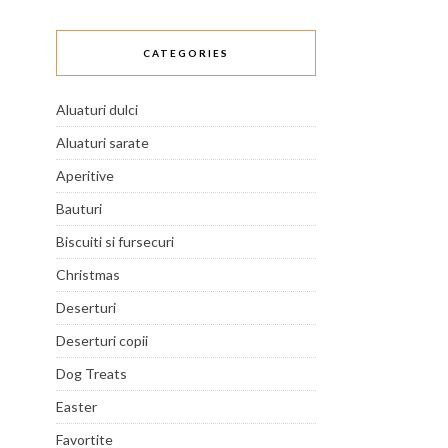
CATEGORIES
Aluaturi dulci
Aluaturi sarate
Aperitive
Bauturi
Biscuiti si fursecuri
Christmas
Deserturi
Deserturi copii
Dog Treats
Easter
Favortite