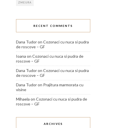
ZMEURA
RECENT COMMENTS
Dana Tudor
on
Cozonaci cu nuca si pudra
de roscove – GF
Ioana
on
Cozonaci cu nuca si pudra de
roscove – GF
Dana Tudor
on
Cozonaci cu nuca si pudra
de roscove – GF
Dana Tudor
on
Prajitura marmorata cu
visine
Mihaela
on
Cozonaci cu nuca si pudra de
roscove – GF
ARCHIVES