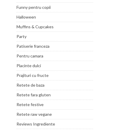
Funny pentru copii
Halloween
Muffins & Cupcakes
Party
Patiserie franceza
Pentru camara
Placinte dulci
Prajituri cu fructe
Retete de baza
Retete fara gluten
Retete festive
Retete raw vegane
Reviews Ingrediente