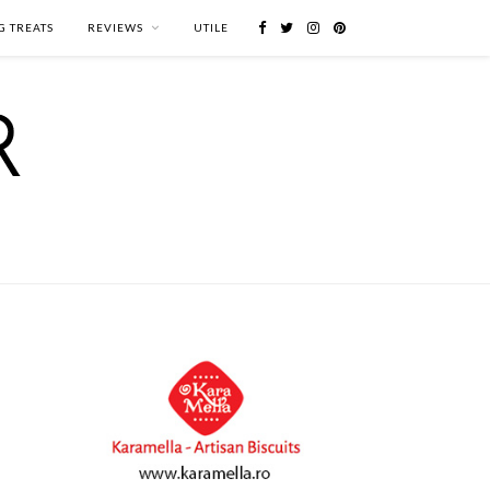
G TREATS
REVIEWS
UTILE