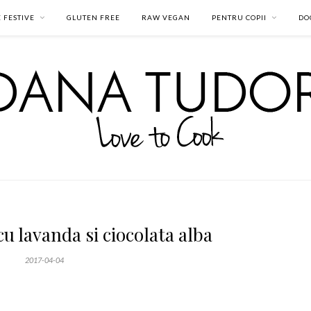
 FESTIVE
GLUTEN FREE
RAW VEGAN
PENTRU COPII
DO
cu lavanda si ciocolata alba
2017-04-04