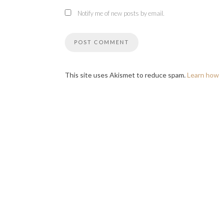
Notify me of new posts by email.
This site uses Akismet to reduce spam.
Learn how