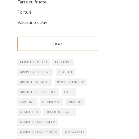
Tarte cu fructe
Torturi
Valentine’s Day
TAGS
ALUATURI DULCI
APERITIVE
APERITIVE FESTIVE
BISCUITI
BISCUITI DE PASTE
BISCUITI LINZER
BISCUITI SI FURSECURI
CAISE
CAPSUNE
CHRISTMAS
CRACIUN
DESERTURI
DESERTURI COPII
DESERTURI CU CAFEA
DESERTURI CU FRUCTE
DRAGOBETE