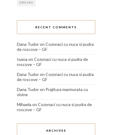
ZMEURA
RECENT COMMENTS
Dana Tudor
on
Cozonaci cu nuca si pudra
de roscove – GF
Ioana
on
Cozonaci cu nuca si pudra de
roscove – GF
Dana Tudor
on
Cozonaci cu nuca si pudra
de roscove – GF
Dana Tudor
on
Prajitura marmorata cu
visine
Mihaela
on
Cozonaci cu nuca si pudra de
roscove – GF
ARCHIVES