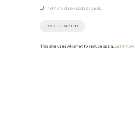
Notify me of new posts by email.
This site uses Akismet to reduce spam.
Learn how