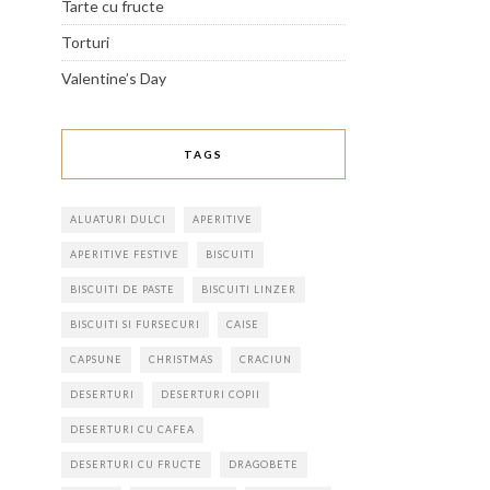
Tarte cu fructe
Torturi
Valentine’s Day
TAGS
ALUATURI DULCI
APERITIVE
APERITIVE FESTIVE
BISCUITI
BISCUITI DE PASTE
BISCUITI LINZER
BISCUITI SI FURSECURI
CAISE
CAPSUNE
CHRISTMAS
CRACIUN
DESERTURI
DESERTURI COPII
DESERTURI CU CAFEA
DESERTURI CU FRUCTE
DRAGOBETE