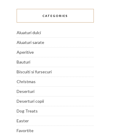
CATEGORIES
Aluaturi dulci
Aluaturi sarate
Aperitive
Bauturi
Biscuiti si fursecuri
Christmas
Deserturi
Deserturi copii
Dog Treats
Easter
Favortite