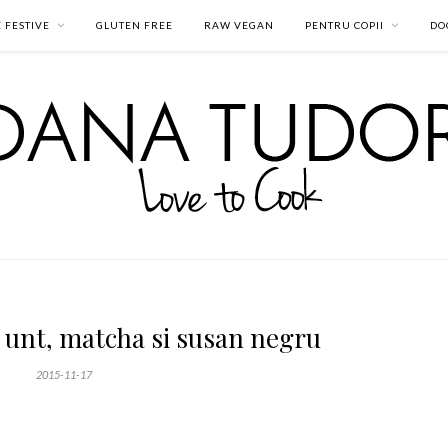
 FESTIVE
GLUTEN FREE
RAW VEGAN
PENTRU COPII
DO
cu unt, matcha si susan negru
2015-11-17