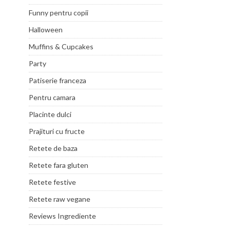
Funny pentru copii
Halloween
Muffins & Cupcakes
Party
Patiserie franceza
Pentru camara
Placinte dulci
Prajituri cu fructe
Retete de baza
Retete fara gluten
Retete festive
Retete raw vegane
Reviews Ingrediente