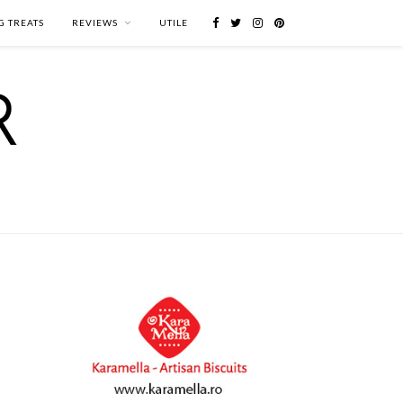
G TREATS
REVIEWS
UTILE