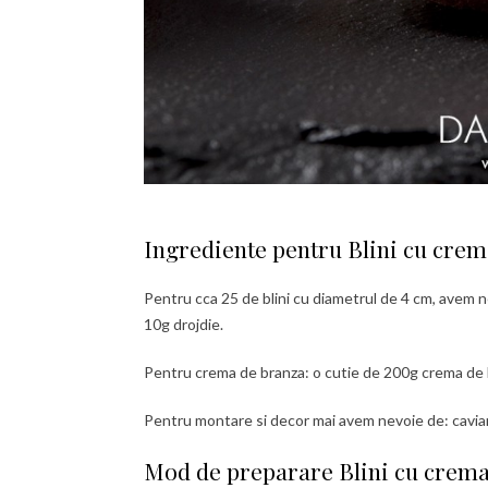
Ingrediente pentru Blini cu crema
Pentru cca 25 de blini cu diametrul de 4 cm, avem ne
10g drojdie.
Pentru crema de branza: o cutie de 200g crema de b
Pentru montare si decor mai avem nevoie de: caviar (
Mod de preparare Blini cu crema 