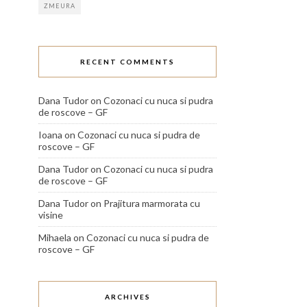
ZMEURA
RECENT COMMENTS
Dana Tudor
on
Cozonaci cu nuca si pudra
de roscove – GF
Ioana
on
Cozonaci cu nuca si pudra de
roscove – GF
Dana Tudor
on
Cozonaci cu nuca si pudra
de roscove – GF
Dana Tudor
on
Prajitura marmorata cu
visine
Mihaela
on
Cozonaci cu nuca si pudra de
roscove – GF
ARCHIVES