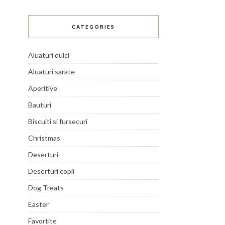
CATEGORIES
Aluaturi dulci
Aluaturi sarate
Aperitive
Bauturi
Biscuiti si fursecuri
Christmas
Deserturi
Deserturi copii
Dog Treats
Easter
Favortite