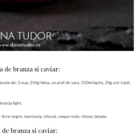
 de branza si caviar:
voie de: 2 oua, 250g faina, un praf de sare, 250ml lapte, 20g unt topit,
ranza light.
icre negre, manciuria, stiuca), ceapa rosie, chivas, lamaie.
de branza si caviar: