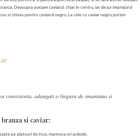
ranza. Deasupra asezam caviarul, chiar in centru, iar de jur imprejurul
rosu si chivas pentru caviarul negru. La cele cu caviar negru putem
ea consistenta, adaugati o lingura de smantana si
branza si caviar:
sezate pe platouri de inox, marmora ori ardezie.