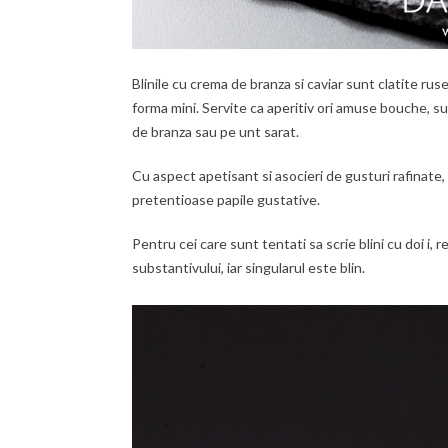
Blinile cu crema de branza si caviar sunt clatite rus
forma mini. Servite ca aperitiv ori amuse bouche, su
de branza sau pe unt sarat.
Cu aspect apetisant si asocieri de gusturi rafinate
pretentioase papile gustative.
Pentru cei care sunt tentati sa scrie blini cu doi i, re
substantivului, iar singularul este blin.