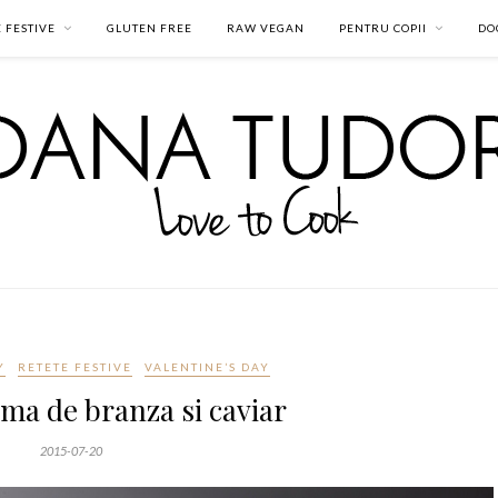
 FESTIVE
GLUTEN FREE
RAW VEGAN
PENTRU COPII
DO
Y
RETETE FESTIVE
VALENTINE’S DAY
ema de branza si caviar
2015-07-20