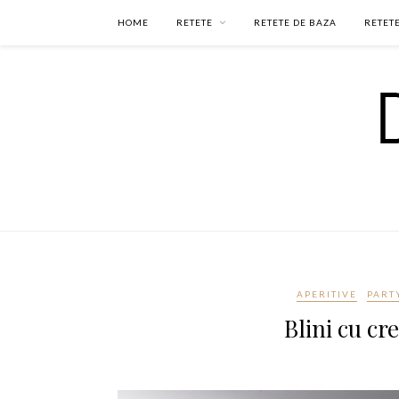
HOME
RETETE
RETETE DE BAZA
RETETE
APERITIVE
PART
Blini cu cr