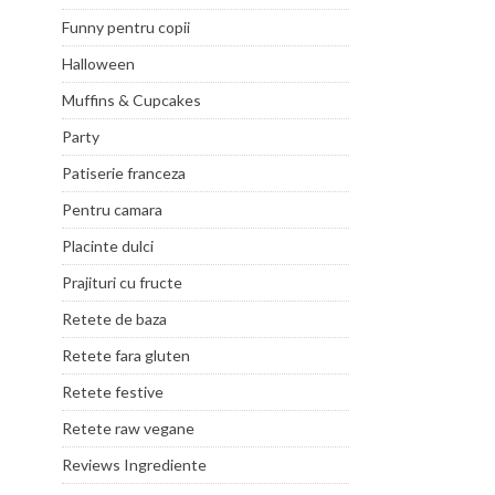
Funny pentru copii
Halloween
Muffins & Cupcakes
Party
Patiserie franceza
Pentru camara
Placinte dulci
Prajituri cu fructe
Retete de baza
Retete fara gluten
Retete festive
Retete raw vegane
Reviews Ingrediente