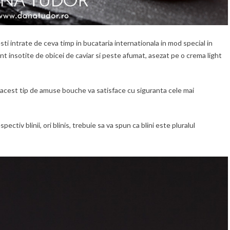
esti intrate de ceva timp in bucataria internationala in mod special in
nt insotite de obicei de caviar si peste afumat, asezat pe o crema light
, acest tip de amuse bouche va satisface cu siguranta cele mai
spectiv blinii, ori blinis, trebuie sa va spun ca blini este pluralul