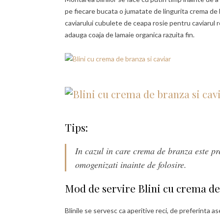
pe fiecare bucata o jumatate de lingurita crema de b
caviarului cubulete de ceapa rosie pentru caviarul 
adauga coaja de lamaie organica razuita fin.
Tips:
In cazul in care crema de branza este pr
omogenizati inainte de folosire.
Mod de servire Blini cu crema de 
Blinile se servesc ca aperitive reci, de preferinta a