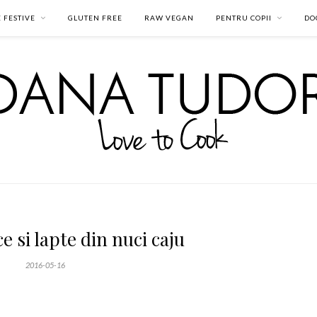
 FESTIVE
GLUTEN FREE
RAW VEGAN
PENTRU COPII
DO
e si lapte din nuci caju
2016-05-16