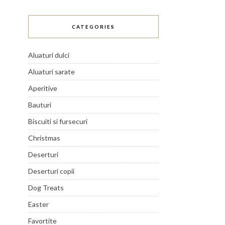
CATEGORIES
Aluaturi dulci
Aluaturi sarate
Aperitive
Bauturi
Biscuiti si fursecuri
Christmas
Deserturi
Deserturi copii
Dog Treats
Easter
Favortite