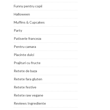
Funny pentru copii
Halloween
Muffins & Cupcakes
Party
Patiserie franceza
Pentru camara
Placinte dulci
Prajituri cu fructe
Retete de baza
Retete fara gluten
Retete festive
Retete raw vegane
Reviews Ingrediente