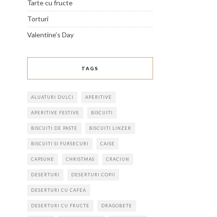
Tarte cu fructe
Torturi
Valentine’s Day
TAGS
ALUATURI DULCI
APERITIVE
APERITIVE FESTIVE
BISCUITI
BISCUITI DE PASTE
BISCUITI LINZER
BISCUITI SI FURSECURI
CAISE
CAPSUNE
CHRISTMAS
CRACIUN
DESERTURI
DESERTURI COPII
DESERTURI CU CAFEA
DESERTURI CU FRUCTE
DRAGOBETE