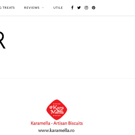
G TREATS
REVIEWS
UTILE