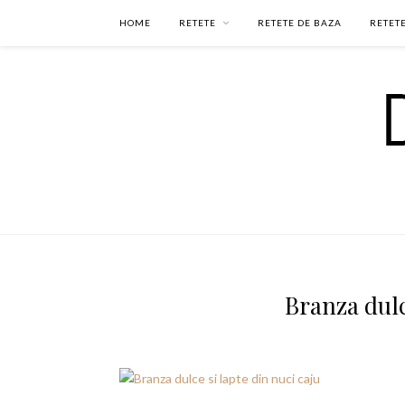
HOME
RETETE
RETETE DE BAZA
RETETE
Branza dulc