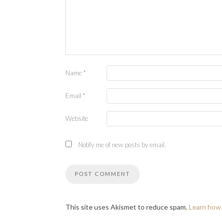
Name
*
Email
*
Website
Notify me of new posts by email.
This site uses Akismet to reduce spam.
Learn how