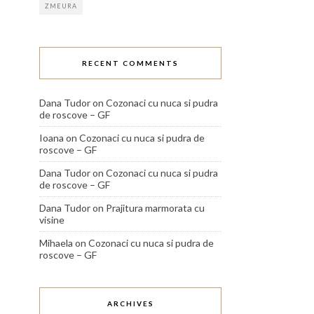
ZMEURA
RECENT COMMENTS
Dana Tudor
on
Cozonaci cu nuca si pudra
de roscove – GF
Ioana
on
Cozonaci cu nuca si pudra de
roscove – GF
Dana Tudor
on
Cozonaci cu nuca si pudra
de roscove – GF
Dana Tudor
on
Prajitura marmorata cu
visine
Mihaela
on
Cozonaci cu nuca si pudra de
roscove – GF
ARCHIVES