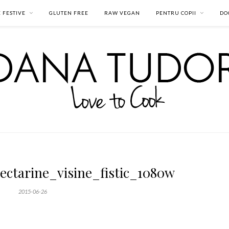
 FESTIVE
GLUTEN FREE
RAW VEGAN
PENTRU COPII
DO
ectarine_visine_fistic_1080w
2015-06-26