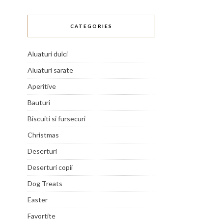
CATEGORIES
Aluaturi dulci
Aluaturi sarate
Aperitive
Bauturi
Biscuiti si fursecuri
Christmas
Deserturi
Deserturi copii
Dog Treats
Easter
Favortite