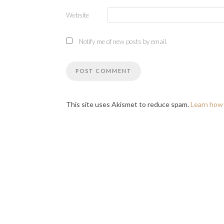
Website
Notify me of new posts by email.
This site uses Akismet to reduce spam.
Learn how