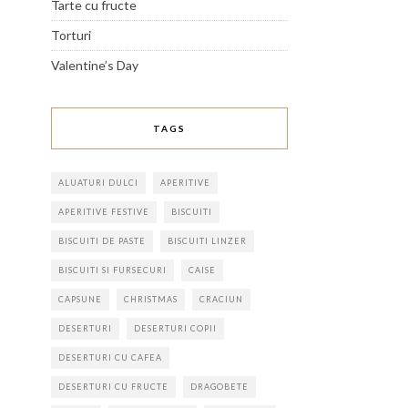
Tarte cu fructe
Torturi
Valentine’s Day
TAGS
ALUATURI DULCI
APERITIVE
APERITIVE FESTIVE
BISCUITI
BISCUITI DE PASTE
BISCUITI LINZER
BISCUITI SI FURSECURI
CAISE
CAPSUNE
CHRISTMAS
CRACIUN
DESERTURI
DESERTURI COPII
DESERTURI CU CAFEA
DESERTURI CU FRUCTE
DRAGOBETE