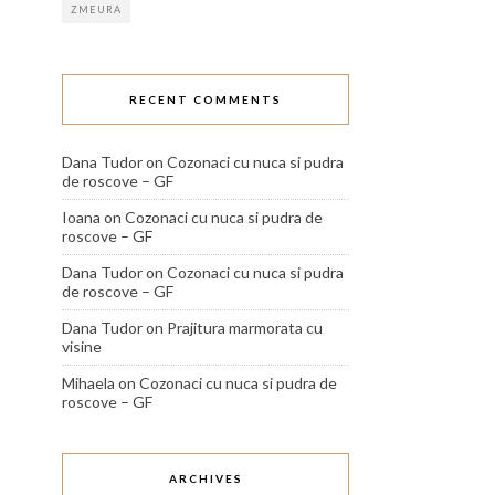
ZMEURA
RECENT COMMENTS
Dana Tudor
on
Cozonaci cu nuca si pudra
de roscove – GF
Ioana
on
Cozonaci cu nuca si pudra de
roscove – GF
Dana Tudor
on
Cozonaci cu nuca si pudra
de roscove – GF
Dana Tudor
on
Prajitura marmorata cu
visine
Mihaela
on
Cozonaci cu nuca si pudra de
roscove – GF
ARCHIVES