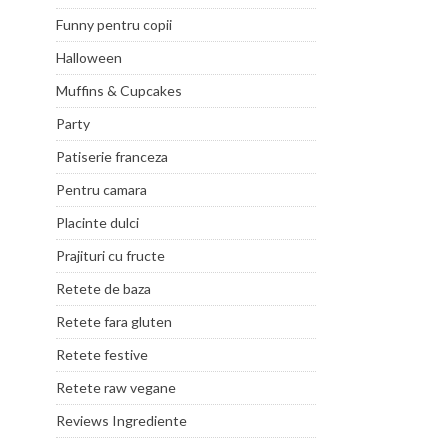
Funny pentru copii
Halloween
Muffins & Cupcakes
Party
Patiserie franceza
Pentru camara
Placinte dulci
Prajituri cu fructe
Retete de baza
Retete fara gluten
Retete festive
Retete raw vegane
Reviews Ingrediente