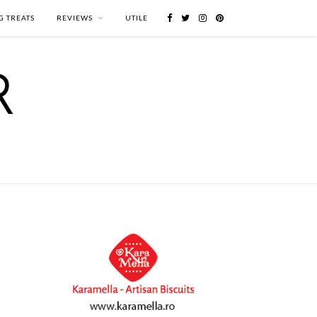
G TREATS
REVIEWS
UTILE