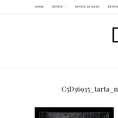
HOME
RETETE
RETETE DE BAZA
RETETE
C5D36935_tarta_n