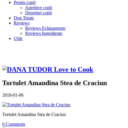
Pentru copii
Aperitive copii
Deserturi copii
Dog Treats
Reviews
Reviews Echipamente
Reviews Ingrediente
Utile
Tortulet Amandina Stea de Craciun
2018-01-06
Tortulet Amandina Stea de Craciun
0 Comments