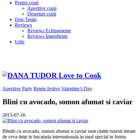
Pentru copii
Aperitive copii
Deserturi copii
Dog Treats
Reviews
Reviews Echipamente
Reviews Ingrediente
Utile
Aperitive
Party
Retete festive
Valentine’s Day
Blini cu avocado, somon afumat si caviar
2015-07-16
Blinile cu avocado, somon afumat si caviar sunt clatite rusesti intrate
de ceva timp in bucataria internationala in mod special in forma