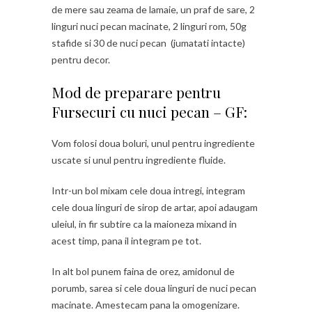
de mere sau zeama de lamaie, un praf de sare, 2
linguri nuci pecan macinate, 2 linguri rom, 50g
stafide si 30 de nuci pecan (jumatati intacte)
pentru decor.
Mod de preparare pentru
Fursecuri cu nuci pecan – GF:
Vom folosi doua boluri, unul pentru ingrediente
uscate si unul pentru ingrediente fluide.
Intr-un bol mixam cele doua intregi, integram
cele doua linguri de sirop de artar, apoi adaugam
uleiul, in fir subtire ca la maioneza mixand in
acest timp, pana il integram pe tot.
In alt bol punem faina de orez, amidonul de
porumb, sarea si cele doua linguri de nuci pecan
macinate. Amestecam pana la omogenizare.