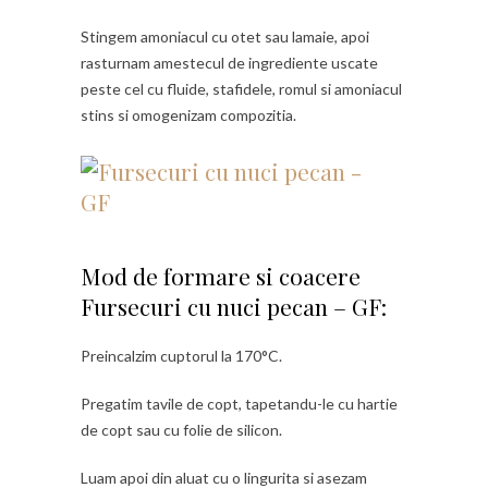
Stingem amoniacul cu otet sau lamaie, apoi
rasturnam amestecul de ingrediente uscate
peste cel cu fluide, stafidele, romul si amoniacul
stins si omogenizam compozitia.
Mod de formare si coacere
Fursecuri cu nuci pecan – GF:
Preincalzim cuptorul la 170°C.
Pregatim tavile de copt, tapetandu-le cu hartie
de copt sau cu folie de silicon.
Luam apoi din aluat cu o lingurita si asezam