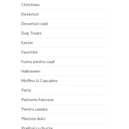
Christmas
Deserturi
Deserturi copii
Dog Treats
Easter
Favortite
Funny pentru copii
Halloween
Muffins & Cupcakes
Party
Patiserie franceza
Pentru camara
Placinte dulci
Prajituri cu fructe