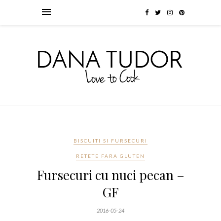
BISCUITI SI FURSECURI
RETETE FARA GLUTEN
Fursecuri cu nuci pecan –
GF
2016-05-24