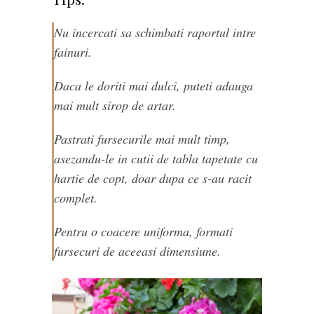
Nu incercati sa schimbati raportul intre
fainuri.
Daca le doriti mai dulci, puteti adauga
mai mult sirop de artar.
Pastrati fursecurile mai mult timp,
asezandu-le in cutii de tabla tapetate cu
hartie de copt, doar dupa ce s-au racit
complet.
Pentru o coacere uniforma, formati
fursecuri de aceeasi dimensiune.