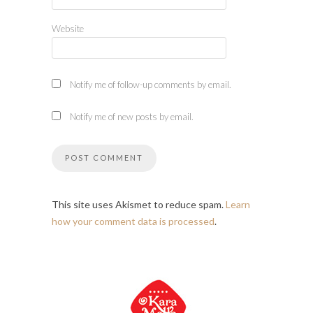
Website
Notify me of follow-up comments by email.
Notify me of new posts by email.
This site uses Akismet to reduce spam.
Learn
how your comment data is processed
.