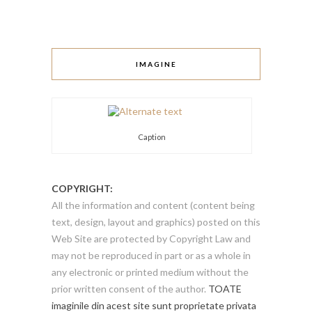
IMAGINE
Caption
COPYRIGHT:
All the information and content (content being
text, design, layout and graphics) posted on this
Web Site are protected by Copyright Law and
may not be reproduced in part or as a whole in
any electronic or printed medium without the
prior written consent of the author.
TOATE
imaginile din acest site sunt proprietate privata