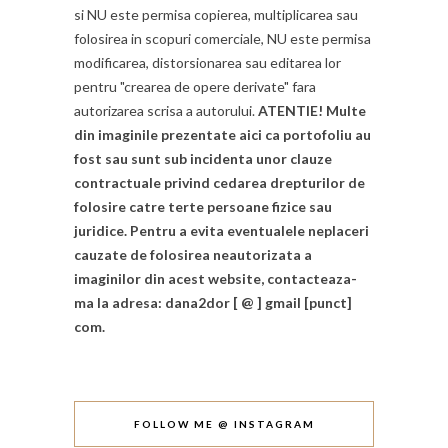
si NU este permisa copierea, multiplicarea sau
folosirea in scopuri comerciale, NU este permisa
modificarea, distorsionarea sau editarea lor
pentru "crearea de opere derivate" fara
autorizarea scrisa a autorului.
ATENTIE! Multe
din imaginile prezentate aici ca portofoliu au
fost sau sunt sub incidenta unor clauze
contractuale privind cedarea drepturilor de
folosire catre terte persoane fizice sau
juridice. Pentru a evita eventualele neplaceri
cauzate de folosirea neautorizata a
imaginilor din acest website, contacteaza-
ma la adresa: dana2dor [ @ ] gmail [punct]
com.
FOLLOW ME @ INSTAGRAM