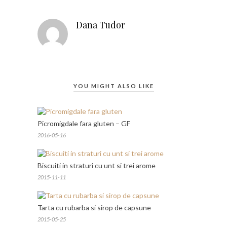
Dana Tudor
YOU MIGHT ALSO LIKE
Picromigdale fara gluten – GF
2016-05-16
Biscuiti in straturi cu unt si trei arome
2015-11-11
Tarta cu rubarba si sirop de capsune
2015-05-25