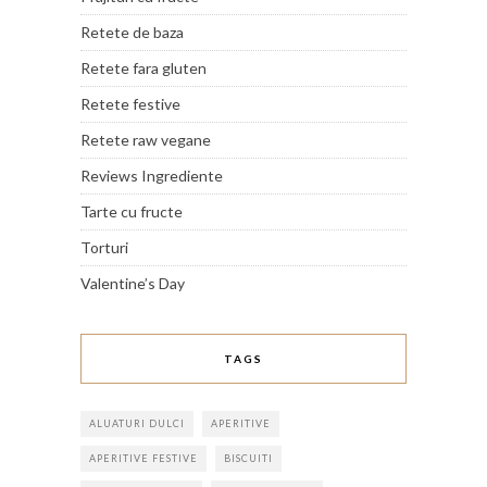
Retete de baza
Retete fara gluten
Retete festive
Retete raw vegane
Reviews Ingrediente
Tarte cu fructe
Torturi
Valentine’s Day
TAGS
ALUATURI DULCI
APERITIVE
APERITIVE FESTIVE
BISCUITI