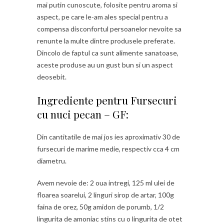
mai putin cunoscute, folosite pentru aroma si
aspect, pe care le-am ales special pentru a
compensa disconfortul persoanelor nevoite sa
renunte la multe dintre produsele preferate.
Dincolo de faptul ca sunt alimente sanatoase,
aceste produse au un gust bun si un aspect
deosebit.
Ingrediente pentru Fursecuri
cu nuci pecan – GF:
Din cantitatile de mai jos ies aproximativ 30 de
fursecuri de marime medie, respectiv cca 4 cm
diametru.
Avem nevoie de: 2 oua intregi, 125 ml ulei de
floarea soarelui, 2 linguri sirop de artar, 100g
faina de orez, 50g amidon de porumb, 1/2
lingurita de amoniac stins cu o lingurita de otet