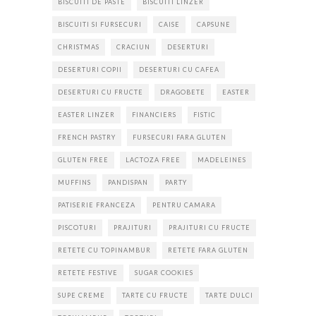
BISCUITI DE PASTE
BISCUITI LINZER
BISCUITI SI FURSECURI
CAISE
CAPSUNE
CHRISTMAS
CRACIUN
DESERTURI
DESERTURI COPII
DESERTURI CU CAFEA
DESERTURI CU FRUCTE
DRAGOBETE
EASTER
EASTER LINZER
FINANCIERS
FISTIC
FRENCH PASTRY
FURSECURI FARA GLUTEN
GLUTEN FREE
LACTOZA FREE
MADELEINES
MUFFINS
PANDISPAN
PARTY
PATISERIE FRANCEZA
PENTRU CAMARA
PISCOTURI
PRAJITURI
PRAJITURI CU FRUCTE
RETETE CU TOPINAMBUR
RETETE FARA GLUTEN
RETETE FESTIVE
SUGAR COOKIES
SUPE CREME
TARTE CU FRUCTE
TARTE DULCI