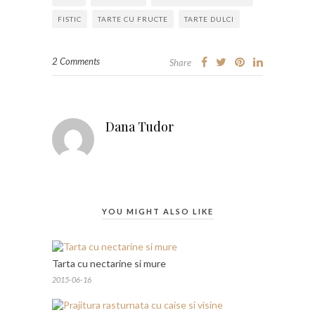
FISTIC
TARTE CU FRUCTE
TARTE DULCI
2 Comments
Share
Dana Tudor
YOU MIGHT ALSO LIKE
Tarta cu nectarine si mure
2015-06-16