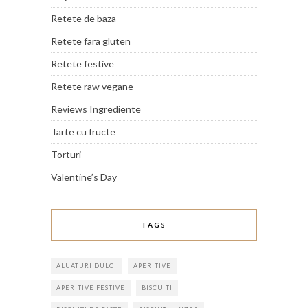
Retete de baza
Retete fara gluten
Retete festive
Retete raw vegane
Reviews Ingrediente
Tarte cu fructe
Torturi
Valentine’s Day
TAGS
ALUATURI DULCI
APERITIVE
APERITIVE FESTIVE
BISCUITI