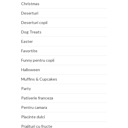
Christmas
Deserturi
Deserturi copii
Dog Treats
Easter
Favortite
Funny pentru copii
Halloween
Muffins & Cupcakes
Party
Patiserie franceza
Pentru camara
Placinte dulci
Prajituri cu fructe