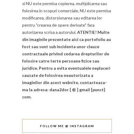
si NU este permisa copierea, multiplicarea sau
folosirea in scopuri comerciale, NU este permisa
modificarea, distorsionarea sau editarea lor
pentru "crearea de opere derivate" fara
autorizarea scrisa a autorului.
ATENTIE! Multe
din imaginile prezentate aici ca portofoliu au
fost sau sunt sub incidenta unor clauze
contractuale privind cedarea drepturilor de
folosire catre terte persoane fizice sau
juridice. Pentru a evita eventualele neplaceri
cauzate de folosirea neautorizata a
imaginilor din acest website, contacteaza-
ma la adresa: dana2dor [ @ ] gmail [punct]
com.
FOLLOW ME @ INSTAGRAM