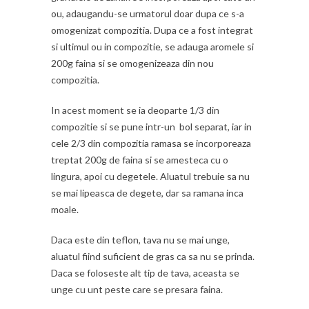
ou, adaugandu-se urmatorul doar dupa ce s-a
omogenizat compozitia. Dupa ce a fost integrat
si ultimul ou in compozitie, se adauga aromele si
200g faina si se omogenizeaza din nou
compozitia.
In acest moment se ia deoparte 1/3 din
compozitie si se pune intr-un bol separat, iar in
cele 2/3 din compozitia ramasa se incorporeaza
treptat 200g de faina si se amesteca cu o
lingura, apoi cu degetele. Aluatul trebuie sa nu
se mai lipeasca de degete, dar sa ramana inca
moale.
Daca este din teflon, tava nu se mai unge,
aluatul fiind suficient de gras ca sa nu se prinda.
Daca se foloseste alt tip de tava, aceasta se
unge cu unt peste care se presara faina.