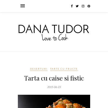
DESERTURI
TARTE CU FRUCTE
Tarta cu caise si fistic
2015-06-23