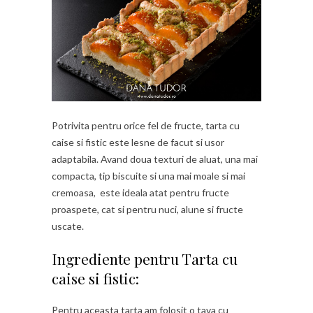
Potrivita pentru orice fel de fructe, tarta cu
caise si fistic este lesne de facut si usor
adaptabila. Avand doua texturi de aluat, una mai
compacta, tip biscuite si una mai moale si mai
cremoasa, este ideala atat pentru fructe
proaspete, cat si pentru nuci, alune si fructe
uscate.
Ingrediente pentru Tarta cu
caise si fistic:
Pentru aceasta tarta am folosit o tava cu