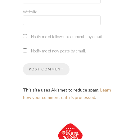
Website
Notify me of follow-up comments by email.
Notify me of new posts by email.
This site uses Akismet to reduce spam.
Learn
how your comment data is processed
.