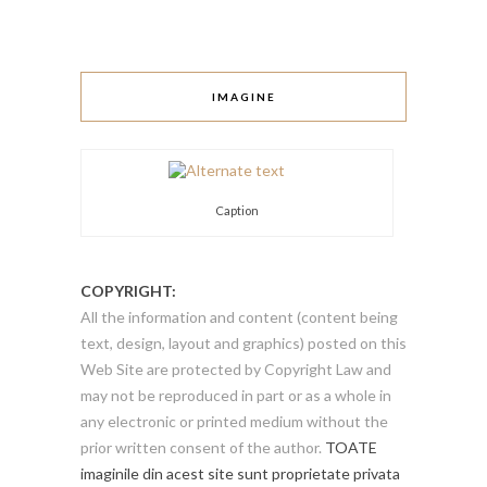
IMAGINE
Caption
COPYRIGHT:
All the information and content (content being
text, design, layout and graphics) posted on this
Web Site are protected by Copyright Law and
may not be reproduced in part or as a whole in
any electronic or printed medium without the
prior written consent of the author.
TOATE
imaginile din acest site sunt proprietate privata