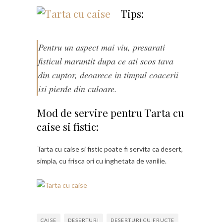
Tips:
Pentru un aspect mai viu, presarati
fisticul maruntit dupa ce ati scos tava
din cuptor, deoarece in timpul coacerii
isi pierde din culoare.
Mod de servire pentru Tarta cu
caise si fistic:
Tarta cu caise si fistic poate fi servita ca desert,
simpla, cu frisca ori cu inghetata de vanilie.
CAISE
DESERTURI
DESERTURI CU FRUCTE