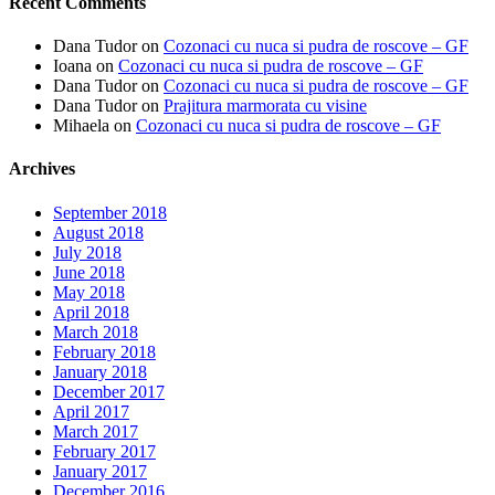
Recent Comments
Dana Tudor
on
Cozonaci cu nuca si pudra de roscove – GF
Ioana
on
Cozonaci cu nuca si pudra de roscove – GF
Dana Tudor
on
Cozonaci cu nuca si pudra de roscove – GF
Dana Tudor
on
Prajitura marmorata cu visine
Mihaela
on
Cozonaci cu nuca si pudra de roscove – GF
Archives
September 2018
August 2018
July 2018
June 2018
May 2018
April 2018
March 2018
February 2018
January 2018
December 2017
April 2017
March 2017
February 2017
January 2017
December 2016