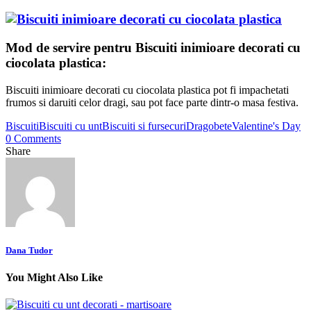
Mod de servire pentru Biscuiti inimioare decorati cu
ciocolata plastica:
Biscuiti inimioare decorati cu ciocolata plastica pot fi impachetati
frumos si daruiti celor dragi, sau pot face parte dintr-o masa festiva.
Biscuiti
Biscuiti cu unt
Biscuiti si fursecuri
Dragobete
Valentine's Day
0 Comments
Share
Dana Tudor
You Might Also Like