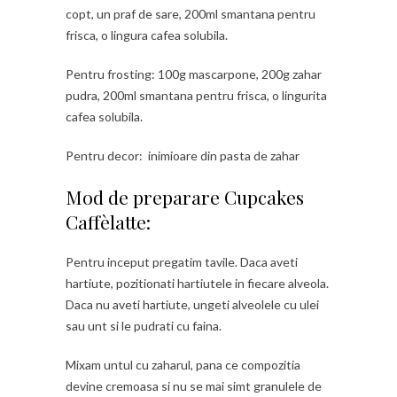
copt, un praf de sare, 200ml smantana pentru
frisca, o lingura cafea solubila.
Pentru frosting: 100g mascarpone, 200g zahar
pudra, 200ml smantana pentru frisca, o lingurita
cafea solubila.
Pentru decor: inimioare din pasta de zahar
Mod de preparare Cupcakes
Caffèlatte:
Pentru inceput pregatim tavile. Daca aveti
hartiute, pozitionati hartiutele in fiecare alveola.
Daca nu aveti hartiute, ungeti alveolele cu ulei
sau unt si le pudrati cu faina.
Mixam untul cu zaharul, pana ce compozitia
devine cremoasa si nu se mai simt granulele de