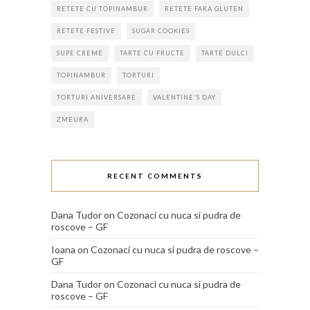
RETETE CU TOPINAMBUR
RETETE FARA GLUTEN
RETETE FESTIVE
SUGAR COOKIES
SUPE CREME
TARTE CU FRUCTE
TARTE DULCI
TOPINAMBUR
TORTURI
TORTURI ANIVERSARE
VALENTINE'S DAY
ZMEURA
RECENT COMMENTS
Dana Tudor
on
Cozonaci cu nuca si pudra de
roscove – GF
Ioana
on
Cozonaci cu nuca si pudra de roscove –
GF
Dana Tudor
on
Cozonaci cu nuca si pudra de
roscove – GF