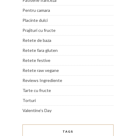
Patiserie franceza
Pentru camara
Placinte dulci
Prajituri cu fructe
Retete de baza
Retete fara gluten
Retete festive
Retete raw vegane
Reviews Ingrediente
Tarte cu fructe
Torturi
Valentine’s Day
TAGS