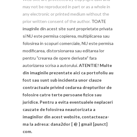
may not be reproduced in part or as a whole in
any electronic or printed medium without the
prior written consent of the author.
TOATE
imaginile din acest site sunt proprietate privata
si NU este permisa copierea, multiplicarea sau
folosirea in scopuri comerciale, NU este permisa
modificarea, distorsionarea sau editarea lor
pentru "crearea de opere derivate" fara
autorizarea scrisa a autorului.
ATENTIE! Multe
din imaginile prezentate aici ca portofoliu au
fost sau sunt sub incidenta unor clauze
contractuale privind cedarea drepturilor de
folosire catre terte persoane fizice sau
juridice. Pentru a evita eventualele neplaceri
cauzate de folosirea neautorizata a
imaginilor din acest website, contacteaza-
ma la adresa: dana2dor [ @ ] gmail [punct]
com.