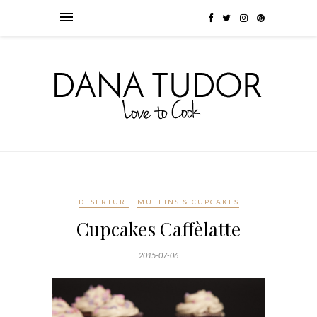
DESERTURI
MUFFINS & CUPCAKES
Cupcakes Caffèlatte
2015-07-06