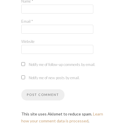
Name
*
Email
*
Website
Notify me of follow-up comments by email.
Notify me of new posts by email.
This site uses Akismet to reduce spam.
Learn
how your comment data is processed
.