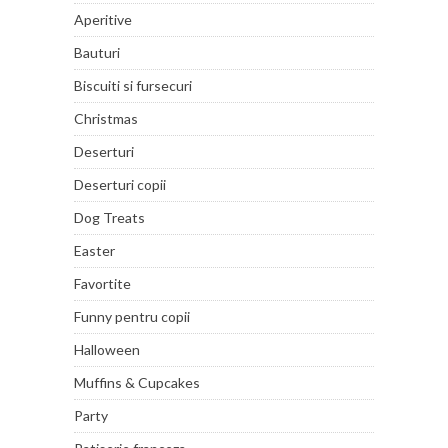
Aperitive
Bauturi
Biscuiti si fursecuri
Christmas
Deserturi
Deserturi copii
Dog Treats
Easter
Favortite
Funny pentru copii
Halloween
Muffins & Cupcakes
Party