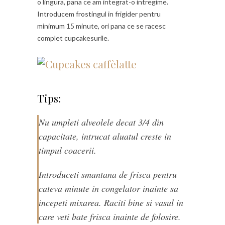
o lingura, pana ce am integrat-o intregime.
Introducem frostingul in frigider pentru
minimum 15 minute, ori pana ce se racesc
complet cupcakesurile.
Tips:
Nu umpleti alveolele decat 3/4 din
capacitate, intrucat aluatul creste in
timpul coacerii.
Introduceti smantana de frisca pentru
cateva minute in congelator inainte sa
incepeti mixarea. Raciti bine si vasul in
care veti bate frisca inainte de folosire.