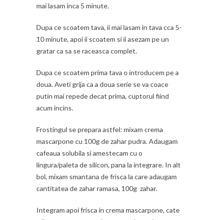
mai lasam inca 5 minute.
Dupa ce scoatem tava, ii mai lasam in tava cca 5-
10 minute, apoi ii scoatem si ii asezam pe un
gratar ca sa se raceasca complet.
Dupa ce scoatem prima tava o introducem pe a
doua. Aveti grija ca a doua serie se va coace
putin mai repede decat prima, cuptorul fiind
acum incins.
Frostingul se prepara astfel: mixam crema
mascarpone cu 100g de zahar pudra. Adaugam
cafeaua solubila si amestecam cu o
lingura/paleta de silicon, pana la integrare. In alt
bol, mixam smantana de frisca la care adaugam
cantitatea de zahar ramasa, 100g zahar.
Integram apoi frisca in crema mascarpone, cate