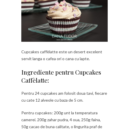
Cupcakes caffèlatte este un desert excelent
servit langa o cafea ori o cana cu lapte.
Ingrediente pentru Cupcakes
Caffèlatte:
Pentru 24 cupcakes am folosit doua tavi, fiecare
cu cate 12 alveole cu baza de 5 cm.
Pentru cupcakes: 200g unt la temperatura
camerei. 200g zahar pudra, 4 oua, 250g faina,
50g cacao de buna calitate, o lingurita praf de