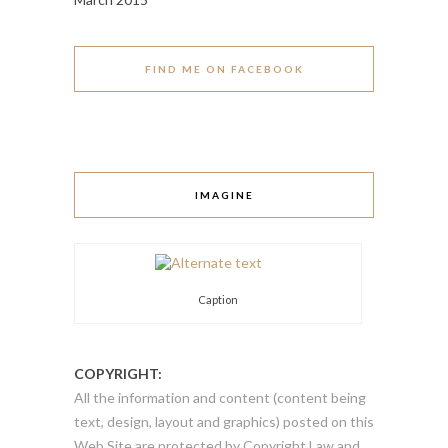
FIND ME ON FACEBOOK
IMAGINE
Caption
COPYRIGHT:
All the information and content (content being
text, design, layout and graphics) posted on this
Web Site are protected by Copyright Law and