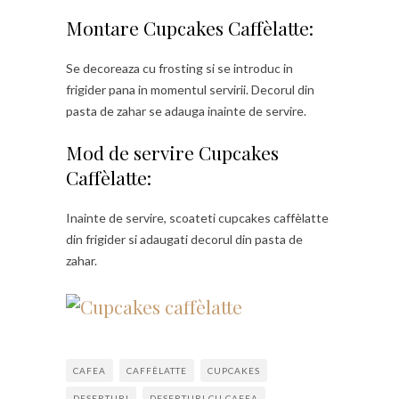
Montare Cupcakes Caffèlatte:
Se decoreaza cu frosting si se introduc in
frigider pana in momentul servirii. Decorul din
pasta de zahar se adauga inainte de servire.
Mod de servire Cupcakes
Caffèlatte:
Inainte de servire, scoateti cupcakes caffèlatte
din frigider si adaugati decorul din pasta de
zahar.
CAFEA
CAFFÈLATTE
CUPCAKES
DESERTURI
DESERTURI CU CAFEA