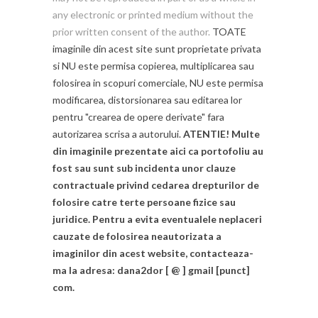
any electronic or printed medium without the
prior written consent of the author.
TOATE
imaginile din acest site sunt proprietate privata
si NU este permisa copierea, multiplicarea sau
folosirea in scopuri comerciale, NU este permisa
modificarea, distorsionarea sau editarea lor
pentru "crearea de opere derivate" fara
autorizarea scrisa a autorului.
ATENTIE! Multe
din imaginile prezentate aici ca portofoliu au
fost sau sunt sub incidenta unor clauze
contractuale privind cedarea drepturilor de
folosire catre terte persoane fizice sau
juridice. Pentru a evita eventualele neplaceri
cauzate de folosirea neautorizata a
imaginilor din acest website, contacteaza-
ma la adresa: dana2dor [ @ ] gmail [punct]
com.