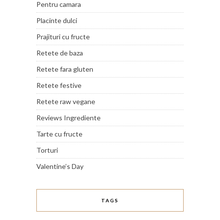
Pentru camara
Placinte dulci
Prajituri cu fructe
Retete de baza
Retete fara gluten
Retete festive
Retete raw vegane
Reviews Ingrediente
Tarte cu fructe
Torturi
Valentine’s Day
TAGS