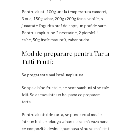
Pentru aluat: 100g unt la temperatura camerei,
3 oua, 150g zahar, 200g+200g faina, vanilie, o
jumatate lingurita praf de copt, un praf de sare.
Pentru umplutura: 2 nectarine, 2 piersici, 4
caise, 50g fistic maruntit, zahar pudra.
Mod de preparare pentru Tarta
Tutti Frutti:
Se pregateste mai intai umplutura.
Se spala bine fructele, se scot samburii si se taie
felii. Se aseaza intr-un bol pana ce preparam
tarta.
Pentru aluatul de tarta, se pune untul moale
intr-un bol, se adauga zaharul si se mixeaza pana
ce compozitia devine spumoasa si nu se mai simt