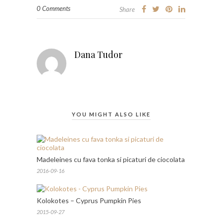
0 Comments
Share
Dana Tudor
YOU MIGHT ALSO LIKE
Madeleines cu fava tonka si picaturi de ciocolata
2016-09-16
Kolokotes – Cyprus Pumpkin Pies
2015-09-27