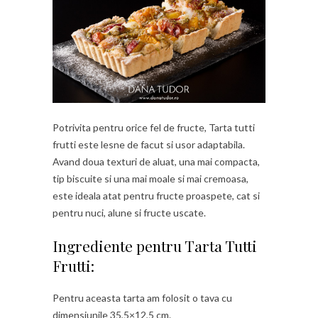
Potrivita pentru orice fel de fructe, Tarta tutti
frutti este lesne de facut si usor adaptabila.
Avand doua texturi de aluat, una mai compacta,
tip biscuite si una mai moale si mai cremoasa,
este ideala atat pentru fructe proaspete, cat si
pentru nuci, alune si fructe uscate.
Ingrediente pentru Tarta Tutti
Frutti:
Pentru aceasta tarta am folosit o tava cu
dimensiunile 35,5×12,5 cm.