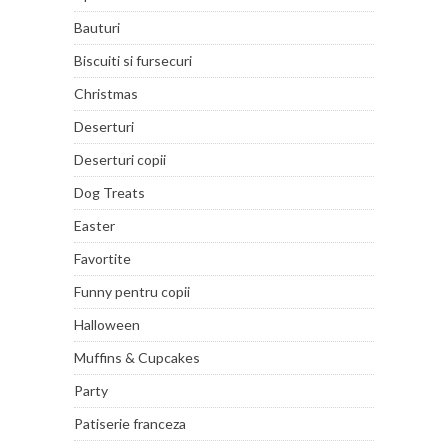
Bauturi
Biscuiti si fursecuri
Christmas
Deserturi
Deserturi copii
Dog Treats
Easter
Favortite
Funny pentru copii
Halloween
Muffins & Cupcakes
Party
Patiserie franceza