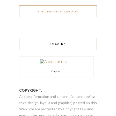
FIND ME ON FACEBOOK
IMAGINE
Caption
COPYRIGHT:
All the information and content (content being
text, design, layout and graphics) posted on this
Web Site are protected by Copyright Law and
may not be reproduced in part or as a whole in