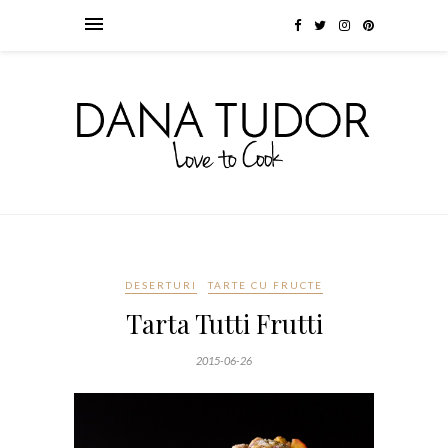
DESERTURI
TARTE CU FRUCTE
Tarta Tutti Frutti
2015-06-26