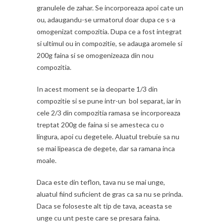
granulele de zahar. Se incorporeaza apoi cate un
ou, adaugandu-se urmatorul doar dupa ce s-a
omogenizat compozitia. Dupa ce a fost integrat
si ultimul ou in compozitie, se adauga aromele si
200g faina si se omogenizeaza din nou
compozitia.
In acest moment se ia deoparte 1/3 din
compozitie si se pune intr-un bol separat, iar in
cele 2/3 din compozitia ramasa se incorporeaza
treptat 200g de faina si se amesteca cu o
lingura, apoi cu degetele. Aluatul trebuie sa nu
se mai lipeasca de degete, dar sa ramana inca
moale.
Daca este din teflon, tava nu se mai unge,
aluatul fiind suficient de gras ca sa nu se prinda.
Daca se foloseste alt tip de tava, aceasta se
unge cu unt peste care se presara faina.