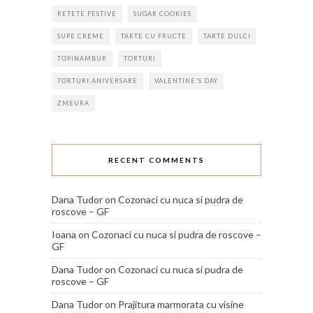
RETETE FESTIVE
SUGAR COOKIES
SUPE CREME
TARTE CU FRUCTE
TARTE DULCI
TOPINAMBUR
TORTURI
TORTURI ANIVERSARE
VALENTINE'S DAY
ZMEURA
RECENT COMMENTS
Dana Tudor
on
Cozonaci cu nuca si pudra de
roscove – GF
Ioana
on
Cozonaci cu nuca si pudra de roscove –
GF
Dana Tudor
on
Cozonaci cu nuca si pudra de
roscove – GF
Dana Tudor
on
Prajitura marmorata cu visine