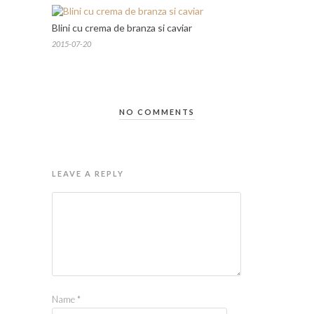
Blini cu crema de branza si caviar
2015-07-20
NO COMMENTS
LEAVE A REPLY
Name
*