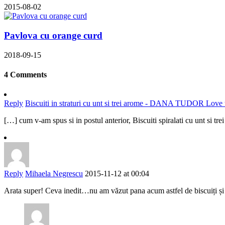
2015-08-02
Pavlova cu orange curd
2018-09-15
4 Comments
Reply
Biscuiti in straturi cu unt si trei arome - DANA TUDOR Love
[…] cum v-am spus si in postul anterior, Biscuiti spiralati cu unt si tr
Reply
Mihaela Negrescu
2015-11-12 at 00:04
Arata super! Ceva inedit…nu am văzut pana acum astfel de biscuiți și su