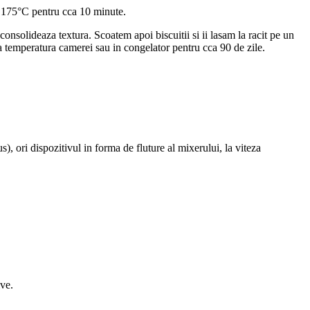
la 175°C pentru cca 10 minute.
consolideaza textura. Scoatem apoi biscuitii si ii lasam la racit pe un
 la temperatura camerei sau in congelator pentru cca 90 de zile.
), ori dispozitivul in forma de fluture al mixerului, la viteza
ive.