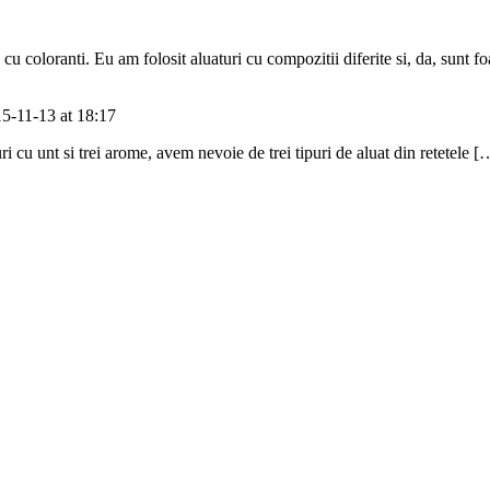
u coloranti. Eu am folosit aluaturi cu compozitii diferite si, da, sunt fo
5-11-13 at 18:17
aturi cu unt si trei arome, avem nevoie de trei tipuri de aluat din retetele [