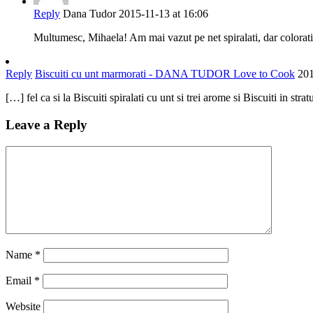
Reply
Dana Tudor
2015-11-13 at 16:06
Multumesc, Mihaela! Am mai vazut pe net spiralati, dar colorati c
Reply
Biscuiti cu unt marmorati - DANA TUDOR Love to Cook
201
[…] fel ca si la Biscuiti spiralati cu unt si trei arome si Biscuiti in str
Leave a Reply
Name
*
Email
*
Website