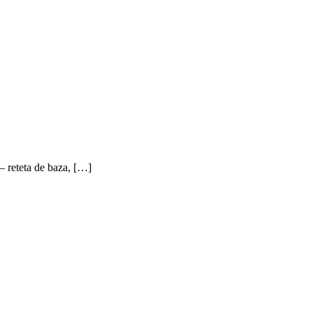
 – reteta de baza, […]