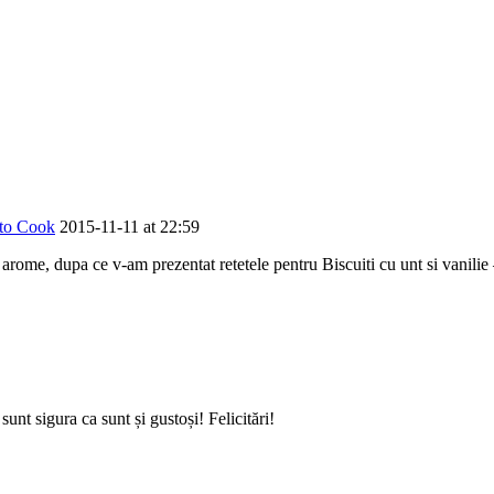
 to Cook
2015-11-11 at 22:59
ei arome, dupa ce v-am prezentat retetele pentru Biscuiti cu unt si vanilie
nt sigura ca sunt și gustoși! Felicitări!