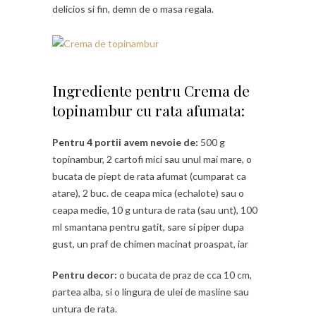
delicios si fin, demn de o masa regala.
Ingrediente pentru Crema de
topinambur cu rata afumata:
Pentru 4 portii avem nevoie de:
500 g
topinambur, 2 cartofi mici sau unul mai mare, o
bucata de piept de rata afumat (cumparat ca
atare), 2 buc. de ceapa mica (echalote) sau o
ceapa medie, 10 g untura de rata (sau unt), 100
ml smantana pentru gatit, sare si piper dupa
gust, un praf de chimen macinat proaspat, iar
Pentru decor:
o bucata de praz de cca 10 cm,
partea alba, si o lingura de ulei de masline sau
untura de rata.