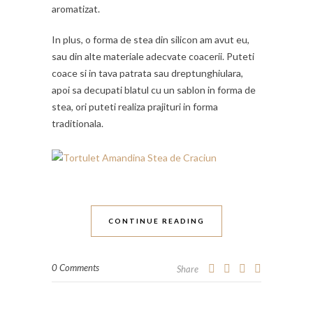
aromatizat.
In plus, o forma de stea din silicon am avut eu,
sau din alte materiale adecvate coacerii. Puteti
coace si in tava patrata sau dreptunghiulara,
apoi sa decupati blatul cu un sablon in forma de
stea, ori puteti realiza prajituri in forma
traditionala.
CONTINUE READING
0 Comments
Share