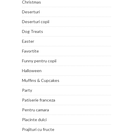
Christmas
Deserturi
Deserturi copii
Dog Treats
Easter
Favortite
Funny pentru copii
Halloween
Muffins & Cupcakes
Party
Patiserie franceza
Pentru camara
Placinte dulci
Prajituri cu fructe