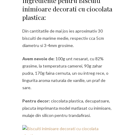
Ingrediente pentru Biscuiti
inimioare decorati cu ciocolata
plastica:
Din cantitatile de mai jos ies aproximativ 30
biscuiti de marime medie, respectiv cca 5cm
diametru si 3-4mm grosime.
Avem nevoie de:
100g unt nesarat, cu 82%
grasime, la temperatura camerei, 90g zahar
pudra, 170g faina cernuta, un ou intreg rece, o
lingurita aroma naturala de vanilie, un praf de
sare.
Pentru decor:
ciocolata plastica, decupatoare,
placuta imprimanta model matlasat cu inimioare,
mulaje din silicon pentru trandafirasi.