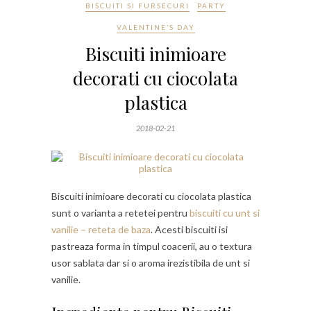
BISCUITI SI FURSECURI
PARTY
VALENTINE’S DAY
Biscuiti inimioare
decorati cu ciocolata
plastica
2018-02-21
Biscuiti inimioare decorati cu ciocolata plastica
sunt o varianta a retetei pentru
biscuiti cu unt si
vanilie – reteta de baza
. Acesti biscuiti isi
pastreaza forma in timpul coacerii, au o textura
usor sablata dar si o aroma irezistibila de unt si
vanilie.