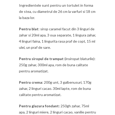
Ingredientele sunt pentru un tortulet in forma
de stea, cu diametrul de 26 cm la varfuri si 18 cm
la baza lor.
Pentru blat
: sirop caramel facut din 3 linguri de
zahar si 20ml apa, 3 oua separate, 1 lingura zahar,
4 linguri faina, 1 lingurita rasa praf de copt, 15 ml
ulei, un praf de sare.
Pentru siropul de trampat
(insiropat blaturile):
250g zahar, 300ml apa, rom de buna calitate
pentru aromatizat.
Pentru crema:
200g unt, 3 galbenusuri, 170g
zahar, 2 linguri cacao. 30ml lapte, rom de buna
calitate pentru aromatizat.
Pentru glazura fondant:
250gh zahar, 75ml
apa, 2 linguri miere, 2 linguri cacao, vanilie pentru