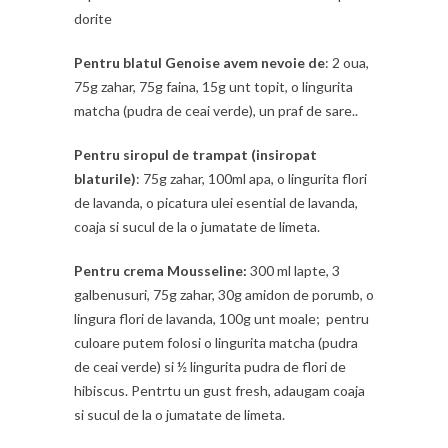
dorite
Pentru blatul Genoise avem nevoie de
: 2 oua,
75g zahar, 75g faina, 15g unt topit, o lingurita
matcha (pudra de ceai verde), un praf de sare..
Pentru siropul de trampat (insiropat
blaturile)
: 75g zahar, 100ml apa, o lingurita flori
de lavanda, o picatura ulei esential de lavanda,
coaja si sucul de la o jumatate de limeta.
Pentru crema Mousseline:
300 ml lapte, 3
galbenusuri, 75g zahar, 30g amidon de porumb, o
lingura flori de lavanda, 100g unt moale; pentru
culoare putem folosi o lingurita matcha (pudra
de ceai verde) si ½ lingurita pudra de flori de
hibiscus. Pentrtu un gust fresh, adaugam coaja
si sucul de la o jumatate de limeta.