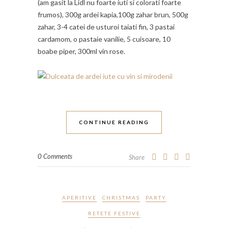
(am gasit la Lidl nu foarte iuti si colorati foarte
frumos), 300g ardei kapia,100g zahar brun, 500g
zahar, 3-4 catei de usturoi taiati fin, 3 pastai
cardamom, o pastaie vanilie, 5 cuisoare, 10
boabe piper, 300ml vin rose.
CONTINUE READING
0 Comments
Share
APERITIVE
CHRISTMAS
PARTY
RETETE FESTIVE