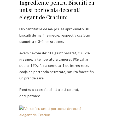
Ingrediente pentru Biscuiti cu
unt si portocala decorati
elegant de Craciun:
Din cantitatile de mai jos ies aproximativ 30
biscuiti de marime medie, respectiv cca 5cm
diametru si 3-4mm grosime.
Avem nevoie de:
100g unt nesarat, cu 82%
grasime, la temperatura camerei, 90g zahar
pudra, 170g faina cernuta, 1 ou intreg rece,
coaja de portocala netratata, razuita foarte fin,
un praf de sare.
Pentru decor:
fondant alb si colorat,
decupatoare.