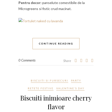
Pentru decor:
panselute comestibile de la
Microgreens si fistic crud macinat.
CONTINUE READING
0 Comments
Share
BISCUITI SI FURSECURI
PARTY
RETETE FESTIVE
VALENTINE’S DAY
Biscuiti inimioare cherry
flavor