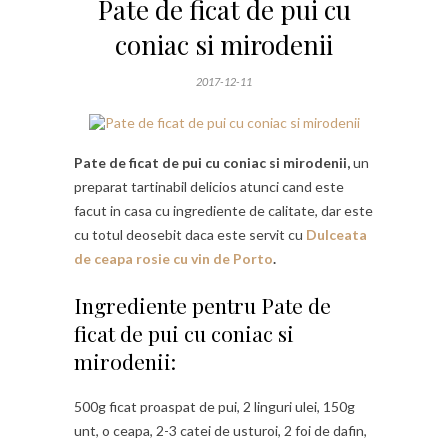
Pate de ficat de pui cu
coniac si mirodenii
2017-12-11
Pate de ficat de pui cu coniac si mirodenii,
un
preparat tartinabil delicios atunci cand este
facut in casa cu ingrediente de calitate, dar este
cu totul deosebit daca este servit cu
Dulceata
de ceapa rosie cu vin de Porto
.
Ingrediente pentru Pate de
ficat de pui cu coniac si
mirodenii:
500g ficat proaspat de pui, 2 linguri ulei, 150g
unt, o ceapa, 2-3 catei de usturoi, 2 foi de dafin,