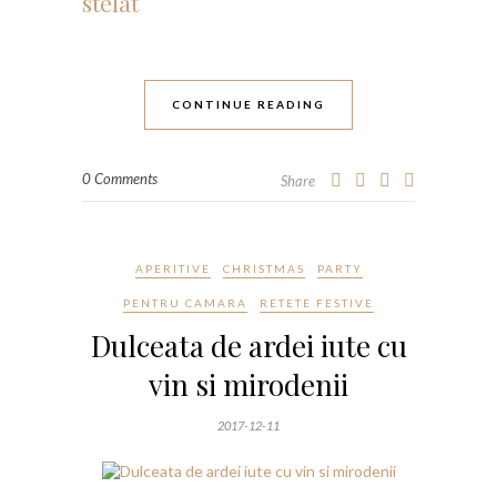
CONTINUE READING
0 Comments
Share
APERITIVE
CHRISTMAS
PARTY
PENTRU CAMARA
RETETE FESTIVE
Dulceata de ardei iute cu
vin si mirodenii
2017-12-11