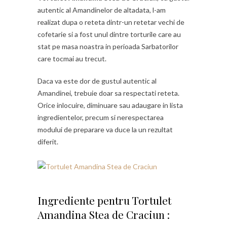
autentic al Amandinelor de altadata, l-am
realizat dupa o reteta dintr-un retetar vechi de
cofetarie si a fost unul dintre torturile care au
stat pe masa noastra in perioada Sarbatorilor
care tocmai au trecut.
Daca va este dor de gustul autentic al
Amandinei, trebuie doar sa respectati reteta.
Orice inlocuire, diminuare sau adaugare in lista
ingredientelor, precum si nerespectarea
modului de preparare va duce la un rezultat
diferit.
Ingrediente pentru Tortulet
Amandina Stea de Craciun :