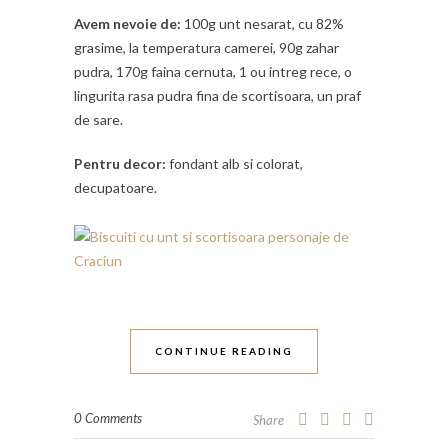
Avem nevoie de:
100g unt nesarat, cu 82%
grasime, la temperatura camerei, 90g zahar
pudra, 170g faina cernuta, 1 ou intreg rece, o
lingurita rasa pudra fina de scortisoara, un praf
de sare.
Pentru decor:
fondant alb si colorat,
decupatoare.
CONTINUE READING
0 Comments
Share