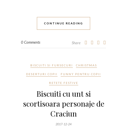
CONTINUE READING
0 Comments
Share
BISCUITI SI FURSECURI
CHRISTMAS
DESERTURI COPII
FUNNY PENTRU COPII
RETETE FESTIVE
Biscuiti cu unt si
scortisoara personaje de
Craciun
2017-12-24