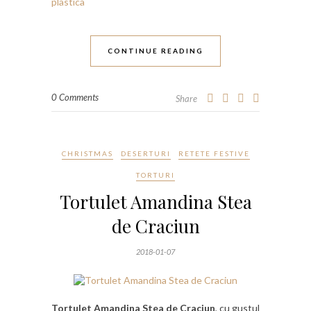
CONTINUE READING
0 Comments
Share
CHRISTMAS
DESERTURI
RETETE FESTIVE
TORTURI
Tortulet Amandina Stea
de Craciun
2018-01-07
Tortulet Amandina Stea de Craciun
, cu gustul