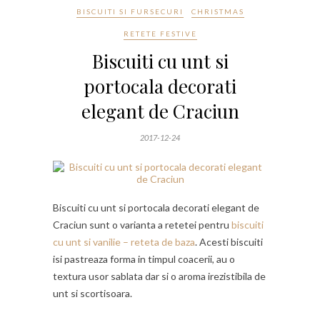
BISCUITI SI FURSECURI
CHRISTMAS
RETETE FESTIVE
Biscuiti cu unt si
portocala decorati
elegant de Craciun
2017-12-24
Biscuiti cu unt si portocala decorati elegant de
Craciun sunt o varianta a retetei pentru
biscuiti
cu unt si vanilie – reteta de baza
. Acesti biscuiti
isi pastreaza forma in timpul coacerii, au o
textura usor sablata dar si o aroma irezistibila de
unt si scortisoara.