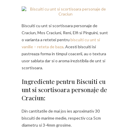
Biscuiti cu unt si scortisoara personaje de
Craciun, Mos Craciuni, Reni, Elfi si Pinguini, sunt
o varianta a retetei pentru
biscuiti cu unt si
vanilie – reteta de baza
. Acesti biscuiti isi
pastreaza forma in timpul coacerii, au o textura
usor sablata dar si o aroma irezistibila de unt si
scortisoara.
Ingrediente pentru Biscuiti cu
unt si scortisoara personaje de
Craciun:
Din cantitatile de mai jos ies aproximativ 30
biscuiti de marime medie, respectiv cca 5cm
diametru si 3-4mm grosime.