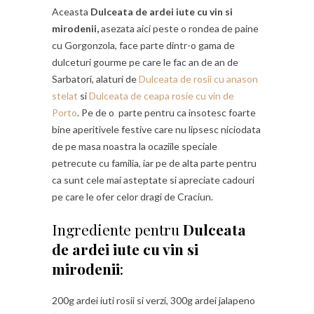
Aceasta
Dulceata de ardei iute cu vin si
mirodenii,
asezata aici peste o rondea de paine
cu Gorgonzola, face parte dintr-o gama de
dulceturi gourme pe care le fac an de an de
Sarbatori, alaturi de
Dulceata de rosii cu anason
stelat
si
Dulceata de ceapa rosie cu vin de
Porto
. Pe de o parte pentru ca insotesc foarte
bine aperitivele festive care nu lipsesc niciodata
de pe masa noastra la ocaziile speciale
petrecute cu familia, iar pe de alta parte pentru
ca sunt cele mai asteptate si apreciate cadouri
pe care le ofer celor dragi de Craciun.
Ingrediente pentru
Dulceata
de ardei iute cu vin si
mirodenii
:
200g ardei iuti rosii si verzi, 300g ardei jalapeno