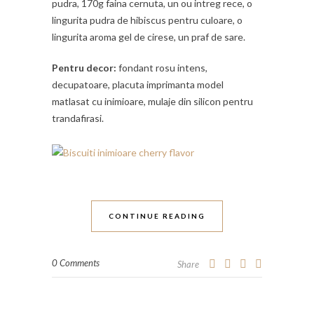
pudra, 170g faina cernuta, un ou intreg rece, o
lingurita pudra de hibiscus pentru culoare, o
lingurita aroma gel de cirese, un praf de sare.
Pentru decor:
fondant rosu intens,
decupatoare, placuta imprimanta model
matlasat cu inimioare, mulaje din silicon pentru
trandafirasi.
CONTINUE READING
0 Comments
Share